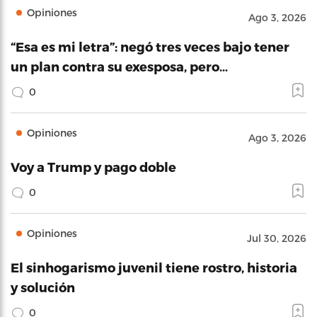
Opiniones
Ago 3, 2026
“Esa es mi letra”: negó tres veces bajo tener
un plan contra su exesposa, pero…
0
Opiniones
Ago 3, 2026
Voy a Trump y pago doble
0
Opiniones
Jul 30, 2026
El sinhogarismo juvenil tiene rostro, historia
y solución
0