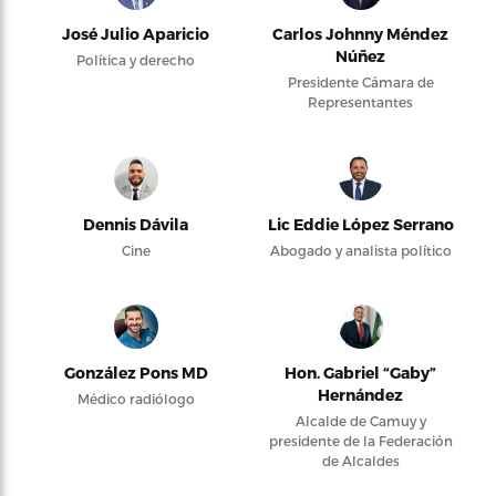
José Julio Aparicio
Carlos Johnny Méndez
Núñez
Política y derecho
Presidente Cámara de
Representantes
Dennis Dávila
Lic Eddie López Serrano
Cine
Abogado y analista político
González Pons MD
Hon. Gabriel “Gaby”
Hernández
Médico radiólogo
Alcalde de Camuy y
presidente de la Federación
de Alcaldes