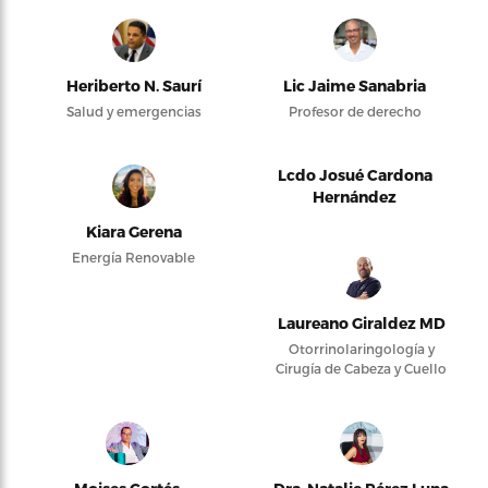
Heriberto N. Saurí
Lic Jaime Sanabria
Salud y emergencias
Profesor de derecho
Lcdo Josué Cardona
Hernández
Kiara Gerena
Energía Renovable
Laureano Giraldez MD
Otorrinolaringología y
Cirugía de Cabeza y Cuello