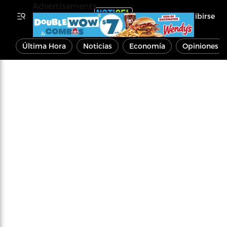
Advertisements
Inscribirse
Última Hora
Noticias
Economía
Opiniones