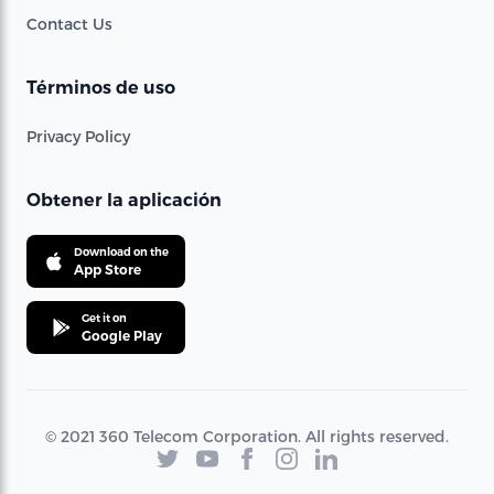
Contact Us
Términos de uso
Privacy Policy
Obtener la aplicación
Download on the
App Store
Get it on
Google Play
© 2021 360 Telecom Corporation. All rights reserved.