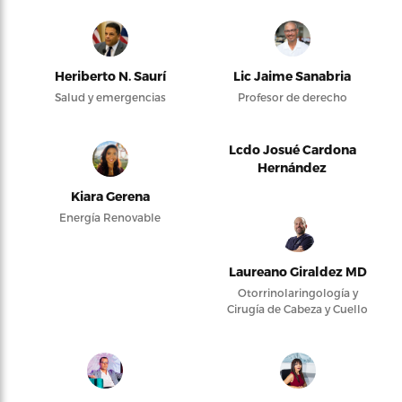
Heriberto N. Saurí
Lic Jaime Sanabria
Salud y emergencias
Profesor de derecho
Lcdo Josué Cardona
Hernández
Kiara Gerena
Energía Renovable
Laureano Giraldez MD
Otorrinolaringología y
Cirugía de Cabeza y Cuello