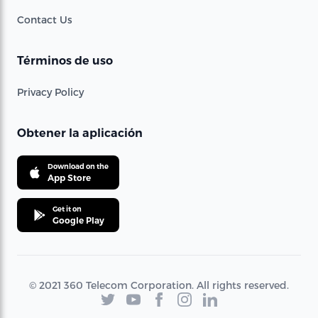
Contact Us
Términos de uso
Privacy Policy
Obtener la aplicación
Download on the
App Store
Get it on
Google Play
© 2021 360 Telecom Corporation. All rights reserved.