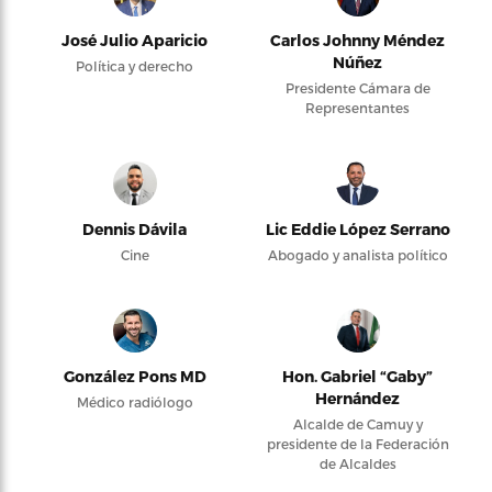
José Julio Aparicio
Carlos Johnny Méndez
Núñez
Política y derecho
Presidente Cámara de
Representantes
Dennis Dávila
Lic Eddie López Serrano
Cine
Abogado y analista político
González Pons MD
Hon. Gabriel “Gaby”
Hernández
Médico radiólogo
Alcalde de Camuy y
presidente de la Federación
de Alcaldes