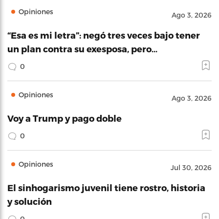
Opiniones
Ago 3, 2026
“Esa es mi letra”: negó tres veces bajo tener
un plan contra su exesposa, pero…
0
Opiniones
Ago 3, 2026
Voy a Trump y pago doble
0
Opiniones
Jul 30, 2026
El sinhogarismo juvenil tiene rostro, historia
y solución
0