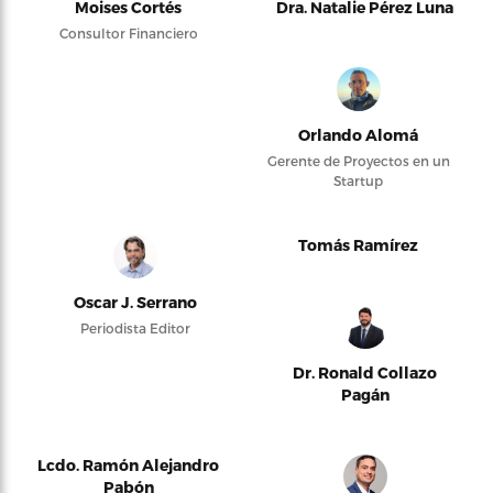
Moises Cortés
Dra. Natalie Pérez Luna
Consultor Financiero
Orlando Alomá
Gerente de Proyectos en un
Startup
Tomás Ramírez
Oscar J. Serrano
Periodista Editor
Dr. Ronald Collazo
Pagán
Lcdo. Ramón Alejandro
Pabón