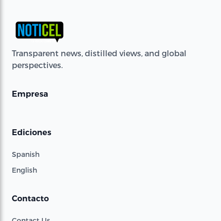
Transparent news, distilled views, and global
perspectives.
Empresa
Ediciones
Spanish
English
Contacto
Contact Us