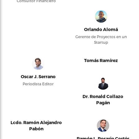
Consultor Financiero
Orlando Alomá
Gerente de Proyectos en un
Startup
Tomás Ramírez
Oscar J. Serrano
Periodista Editor
Dr. Ronald Collazo
Pagán
Lcdo. Ramón Alejandro
Pabón
Ramón L. Rosario Cortés