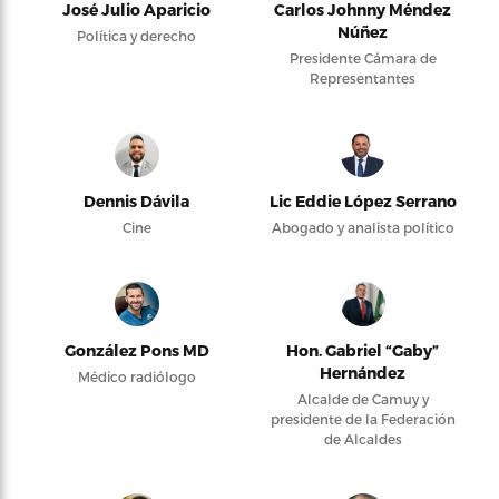
José Julio Aparicio
Carlos Johnny Méndez
Núñez
Política y derecho
Presidente Cámara de
Representantes
Dennis Dávila
Lic Eddie López Serrano
Cine
Abogado y analista político
González Pons MD
Hon. Gabriel “Gaby”
Hernández
Médico radiólogo
Alcalde de Camuy y
presidente de la Federación
de Alcaldes