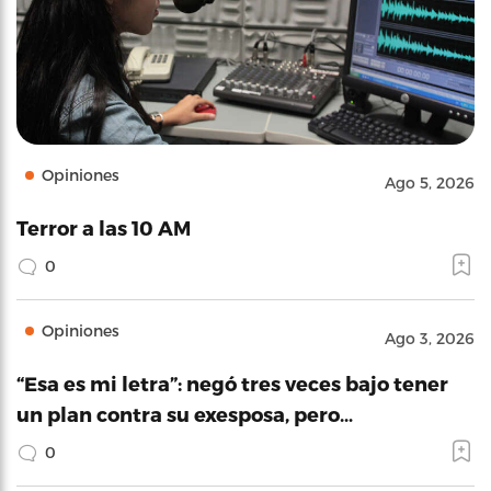
Opiniones
Ago 5, 2026
Terror a las 10 AM
0
Opiniones
Ago 3, 2026
“Esa es mi letra”: negó tres veces bajo tener
un plan contra su exesposa, pero…
0