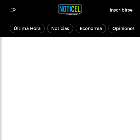
Inscribirse
Última Hora
Noticias
Economía
Opiniones