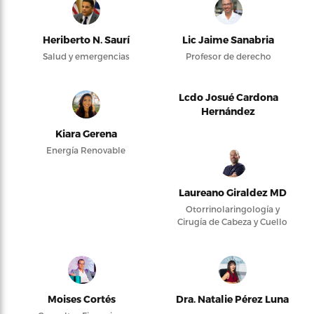
Heriberto N. Saurí
Lic Jaime Sanabria
Salud y emergencias
Profesor de derecho
Lcdo Josué Cardona
Hernández
Kiara Gerena
Energía Renovable
Laureano Giraldez MD
Otorrinolaringología y
Cirugía de Cabeza y Cuello
Moises Cortés
Dra. Natalie Pérez Luna