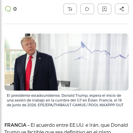
0
El presidente estadounidense, Donald Trump, espera el inicio de
una sesión de trabajo en la cumbre del G7 en Évian, Francia, el 16
de junio de 2026. EFE/EPA/THIBAULT CAMUS / POOL MAXPPP OUT
FRANCIA –
El acuerdo entre EE.UU. e Irán, que Donald
Trump ve factible que sea definitivo en el plazo