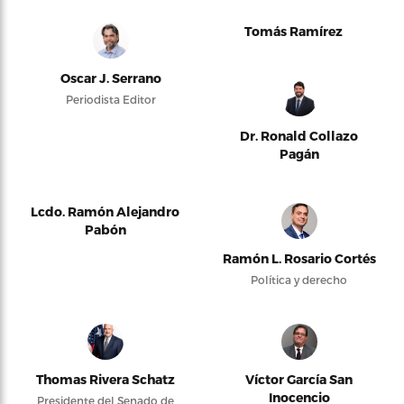
Tomás Ramírez
Oscar J. Serrano
Periodista Editor
Dr. Ronald Collazo
Pagán
Lcdo. Ramón Alejandro
Pabón
Ramón L. Rosario Cortés
Política y derecho
Thomas Rivera Schatz
Víctor García San
Inocencio
Presidente del Senado de