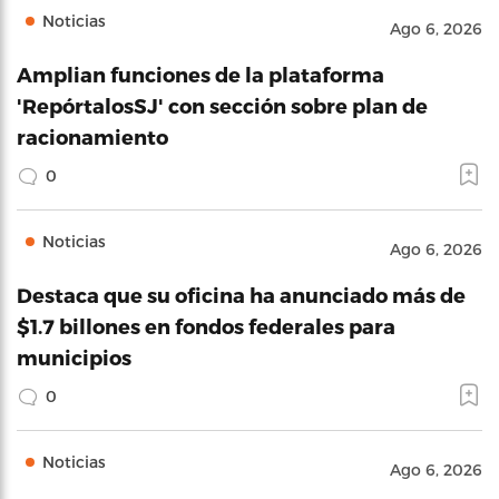
Noticias
Ago 6, 2026
Amplian funciones de la plataforma
'RepórtalosSJ' con sección sobre plan de
racionamiento
0
Noticias
Ago 6, 2026
Destaca que su oficina ha anunciado más de
$1.7 billones en fondos federales para
municipios
0
Noticias
Ago 6, 2026