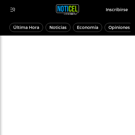
Inscribirse
Última Hora
Noticias
Economía
Opiniones