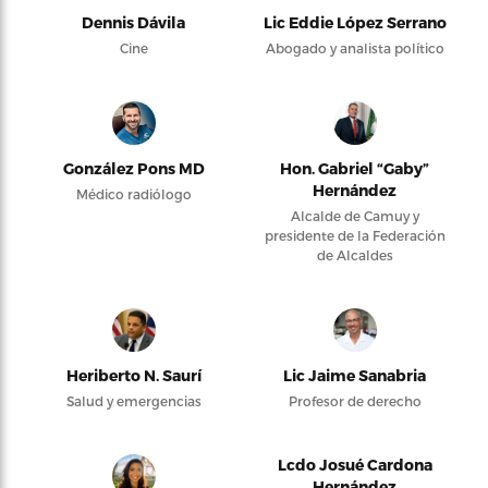
Dennis Dávila
Lic Eddie López Serrano
Cine
Abogado y analista político
González Pons MD
Hon. Gabriel “Gaby”
Hernández
Médico radiólogo
Alcalde de Camuy y
presidente de la Federación
de Alcaldes
Heriberto N. Saurí
Lic Jaime Sanabria
Salud y emergencias
Profesor de derecho
Lcdo Josué Cardona
Hernández