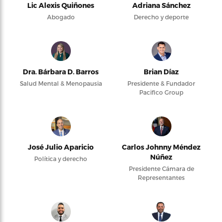
Lic Alexis Quiñones
Adriana Sánchez
Abogado
Derecho y deporte
Dra. Bárbara D. Barros
Brian Díaz
Salud Mental & Menopausia
Presidente & Fundador
Pacifico Group
José Julio Aparicio
Carlos Johnny Méndez
Núñez
Política y derecho
Presidente Cámara de
Representantes