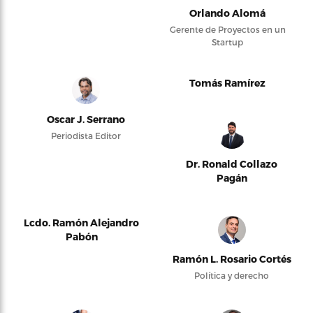
Orlando Alomá
Gerente de Proyectos en un
Startup
Tomás Ramírez
Oscar J. Serrano
Periodista Editor
Dr. Ronald Collazo
Pagán
Lcdo. Ramón Alejandro
Pabón
Ramón L. Rosario Cortés
Política y derecho