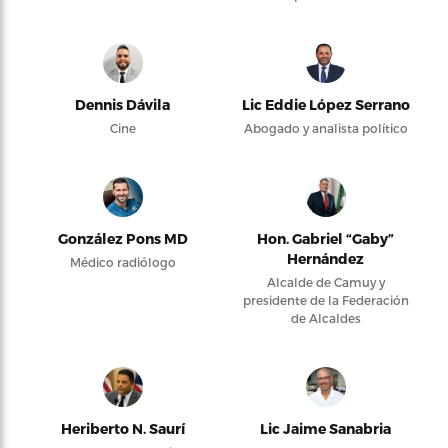
Dennis Dávila
Lic Eddie López Serrano
Cine
Abogado y analista político
González Pons MD
Hon. Gabriel “Gaby”
Hernández
Médico radiólogo
Alcalde de Camuy y
presidente de la Federación
de Alcaldes
Heriberto N. Saurí
Lic Jaime Sanabria