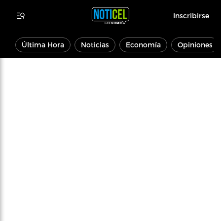
Inscribirse
Última Hora
Noticias
Economía
Opiniones