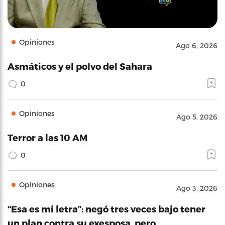
Opiniones
Ago 6, 2026
Asmáticos y el polvo del Sahara
0
Opiniones
Ago 5, 2026
Terror a las 10 AM
0
Opiniones
Ago 3, 2026
“Esa es mi letra”: negó tres veces bajo tener
un plan contra su exesposa, pero…