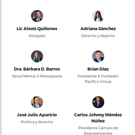
Lic Alexis Quiñones
Adriana Sánchez
Abogado
Derecho y deporte
Dra. Bárbara D. Barros
Brian Díaz
Salud Mental & Menopausia
Presidente & Fundador
Pacifico Group
José Julio Aparicio
Carlos Johnny Méndez
Núñez
Política y derecho
Presidente Cámara de
Representantes