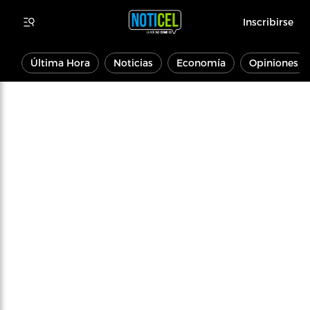
Inscribirse
Última Hora
Noticias
Economía
Opiniones