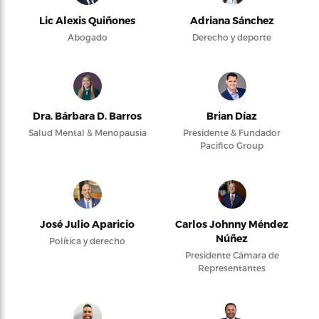
Lic Alexis Quiñones
Adriana Sánchez
Abogado
Derecho y deporte
Dra. Bárbara D. Barros
Brian Díaz
Salud Mental & Menopausia
Presidente & Fundador
Pacifico Group
José Julio Aparicio
Carlos Johnny Méndez
Núñez
Política y derecho
Presidente Cámara de
Representantes