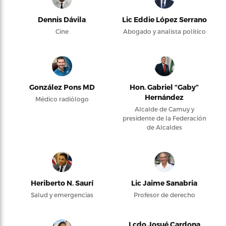
Dennis Dávila
Lic Eddie López Serrano
Cine
Abogado y analista político
González Pons MD
Hon. Gabriel “Gaby”
Hernández
Médico radiólogo
Alcalde de Camuy y
presidente de la Federación
de Alcaldes
Heriberto N. Saurí
Lic Jaime Sanabria
Salud y emergencias
Profesor de derecho
Lcdo Josué Cardona