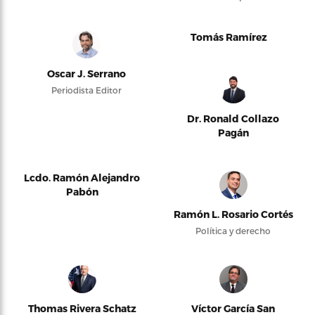
Tomás Ramírez
Oscar J. Serrano
Periodista Editor
Dr. Ronald Collazo
Pagán
Lcdo. Ramón Alejandro
Pabón
Ramón L. Rosario Cortés
Política y derecho
Thomas Rivera Schatz
Víctor García San