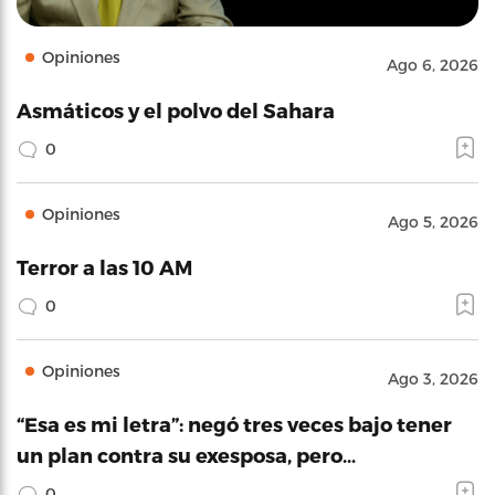
Opiniones
Ago 6, 2026
Asmáticos y el polvo del Sahara
0
Opiniones
Ago 5, 2026
Terror a las 10 AM
0
Opiniones
Ago 3, 2026
“Esa es mi letra”: negó tres veces bajo tener
un plan contra su exesposa, pero…
0