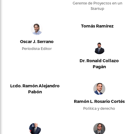
Gerente de Proyectos en un
Startup
Tomás Ramírez
Oscar J. Serrano
Periodista Editor
Dr. Ronald Collazo
Pagán
Lcdo. Ramón Alejandro
Pabón
Ramón L. Rosario Cortés
Política y derecho