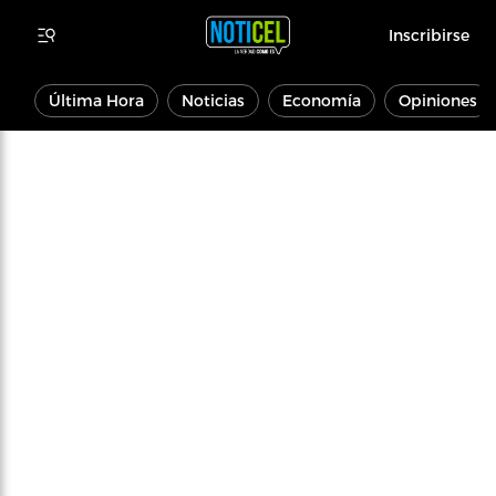
Inscribirse
Última Hora
Noticias
Economía
Opiniones