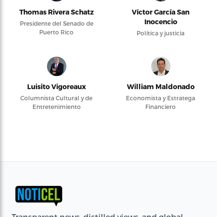
Thomas Rivera Schatz
Víctor García San
Inocencio
Presidente del Senado de
Puerto Rico
Política y justicia
Luisito Vigoreaux
William Maldonado
Columnista Cultural y de
Economista y Estratega
Entretenimiento
Financiero
Transparent news, distilled views, and global