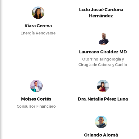
Lcdo Josué Cardona
Hernández
Kiara Gerena
Energía Renovable
Laureano Giraldez MD
Otorrinolaringología y
Cirugía de Cabeza y Cuello
Moises Cortés
Dra. Natalie Pérez Luna
Consultor Financiero
Orlando Alomá