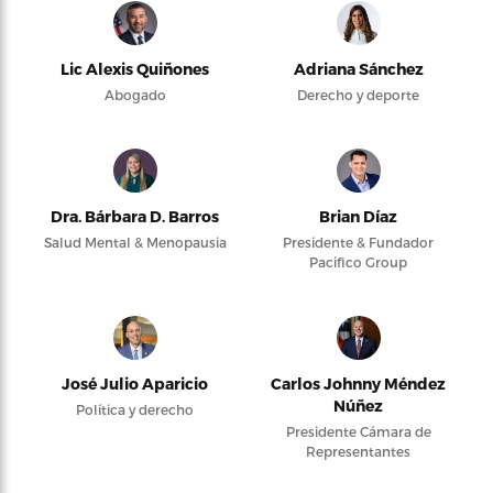
Lic Alexis Quiñones
Adriana Sánchez
Abogado
Derecho y deporte
Dra. Bárbara D. Barros
Brian Díaz
Salud Mental & Menopausia
Presidente & Fundador
Pacifico Group
José Julio Aparicio
Carlos Johnny Méndez
Núñez
Política y derecho
Presidente Cámara de
Representantes