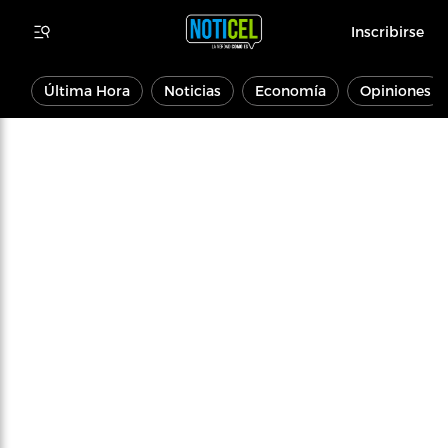
Inscribirse
Última Hora
Noticias
Economía
Opiniones