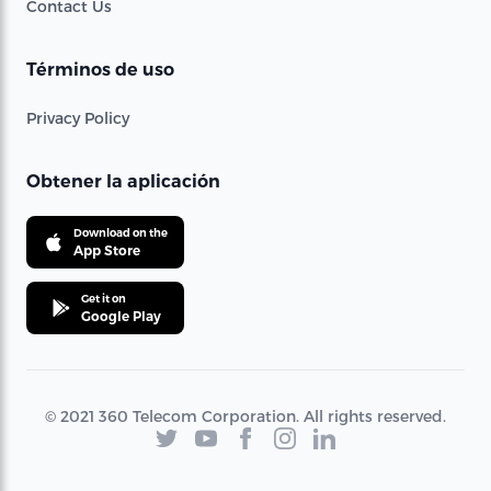
Contact Us
Términos de uso
Privacy Policy
Obtener la aplicación
Download on the
App Store
Get it on
Google Play
© 2021 360 Telecom Corporation. All rights reserved.