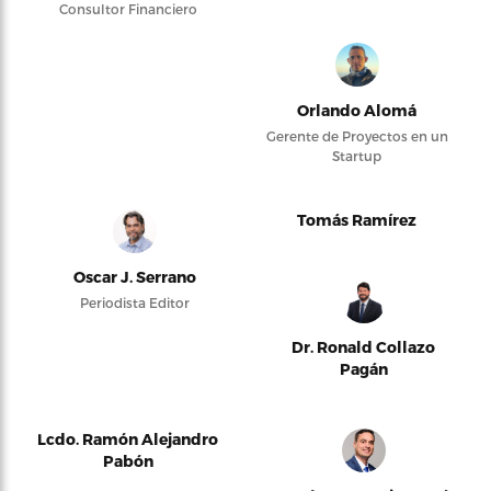
Consultor Financiero
Orlando Alomá
Gerente de Proyectos en un
Startup
Tomás Ramírez
Oscar J. Serrano
Periodista Editor
Dr. Ronald Collazo
Pagán
Lcdo. Ramón Alejandro
Pabón