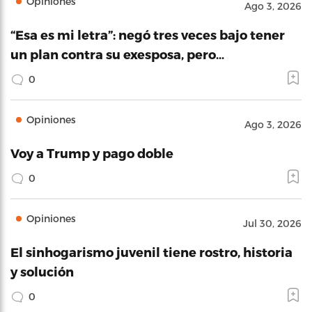
Opiniones
Ago 3, 2026
“Esa es mi letra”: negó tres veces bajo tener
un plan contra su exesposa, pero…
0
Opiniones
Ago 3, 2026
Voy a Trump y pago doble
0
Opiniones
Jul 30, 2026
El sinhogarismo juvenil tiene rostro, historia
y solución
0