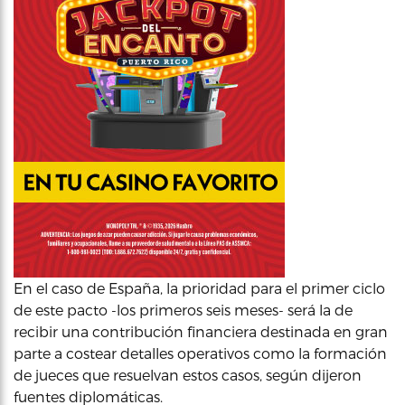
En el caso de España, la prioridad para el primer ciclo
de este pacto -los primeros seis meses- será la de
recibir una contribución financiera destinada en gran
parte a costear detalles operativos como la formación
de jueces que resuelvan estos casos, según dijeron
fuentes diplomáticas.