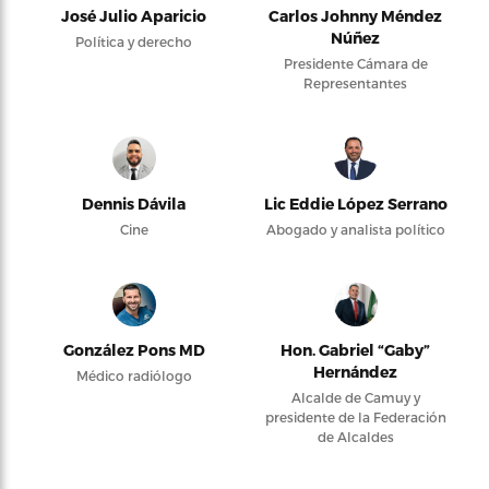
José Julio Aparicio
Carlos Johnny Méndez
Núñez
Política y derecho
Presidente Cámara de
Representantes
Dennis Dávila
Lic Eddie López Serrano
Cine
Abogado y analista político
González Pons MD
Hon. Gabriel “Gaby”
Hernández
Médico radiólogo
Alcalde de Camuy y
presidente de la Federación
de Alcaldes