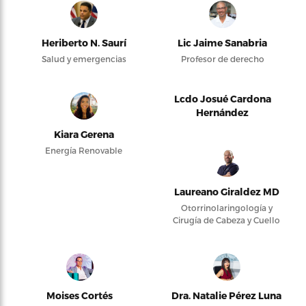
Heriberto N. Saurí
Lic Jaime Sanabria
Salud y emergencias
Profesor de derecho
Lcdo Josué Cardona
Hernández
Kiara Gerena
Energía Renovable
Laureano Giraldez MD
Otorrinolaringología y
Cirugía de Cabeza y Cuello
Moises Cortés
Dra. Natalie Pérez Luna