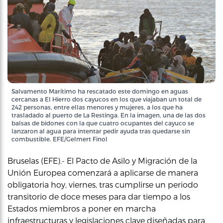
Salvamento Marítimo ha rescatado este domingo en aguas
cercanas a El Hierro dos cayucos en los que viajaban un total de
242 personas, entre ellas menores y mujeres, a los que ha
trasladado al puerto de La Restinga. En la imagen, una de las dos
balsas de bidones con la que cuatro ocupantes del cayuco se
lanzaron al agua para intentar pedir ayuda tras quedarse sin
combustible. EFE/Gelmert Finol
Bruselas (EFE).- El Pacto de Asilo y Migración de la
Unión Europea comenzará a aplicarse de manera
obligatoria hoy, viernes, tras cumplirse un periodo
transitorio de doce meses para dar tiempo a los
Estados miembros a poner en marcha
infraestructuras y legislaciones clave diseñadas para