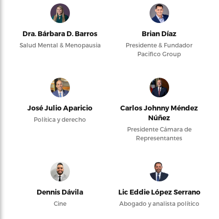
Dra. Bárbara D. Barros
Brian Díaz
Salud Mental & Menopausia
Presidente & Fundador
Pacifico Group
José Julio Aparicio
Carlos Johnny Méndez
Núñez
Política y derecho
Presidente Cámara de
Representantes
Dennis Dávila
Lic Eddie López Serrano
Cine
Abogado y analista político