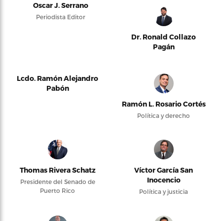
Oscar J. Serrano
Periodista Editor
Dr. Ronald Collazo
Pagán
Lcdo. Ramón Alejandro
Pabón
Ramón L. Rosario Cortés
Política y derecho
Thomas Rivera Schatz
Víctor García San
Inocencio
Presidente del Senado de
Puerto Rico
Política y justicia