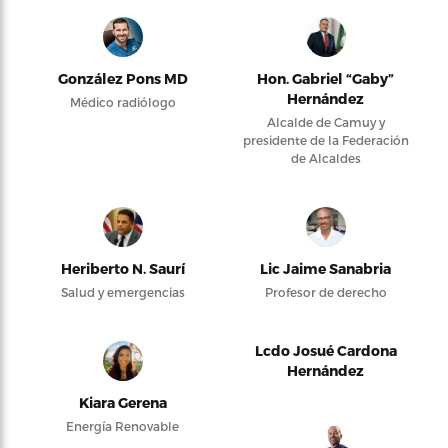
González Pons MD
Hon. Gabriel “Gaby”
Hernández
Médico radiólogo
Alcalde de Camuy y
presidente de la Federación
de Alcaldes
Heriberto N. Saurí
Lic Jaime Sanabria
Salud y emergencias
Profesor de derecho
Lcdo Josué Cardona
Hernández
Kiara Gerena
Energía Renovable