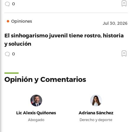
0
Opiniones
Jul 30, 2026
El sinhogarismo juvenil tiene rostro, historia
y solución
0
Opinión y Comentarios
Lic Alexis Quiñones
Adriana Sánchez
Abogado
Derecho y deporte