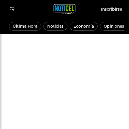
Inscribirse
Última Hora
Noticias
Economía
Opiniones