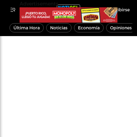
Advertisements
Inscribirse
Última Hora
Noticias
Economía
Opiniones