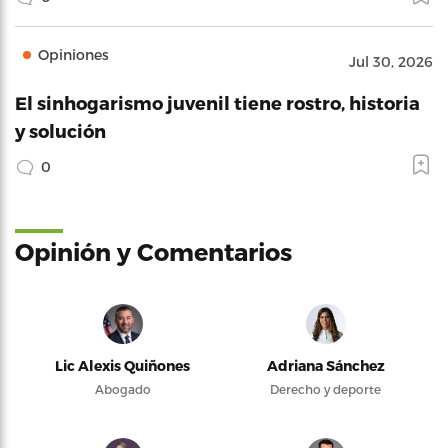
Opiniones
Jul 30, 2026
El sinhogarismo juvenil tiene rostro, historia
y solución
0
Opinión y Comentarios
Lic Alexis Quiñones
Adriana Sánchez
Abogado
Derecho y deporte