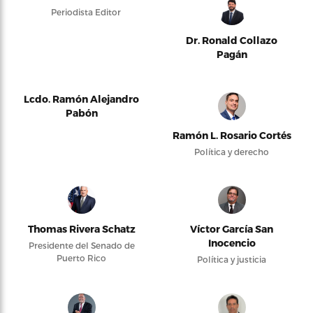
Periodista Editor
Dr. Ronald Collazo
Pagán
Lcdo. Ramón Alejandro
Pabón
Ramón L. Rosario Cortés
Política y derecho
Thomas Rivera Schatz
Víctor García San
Inocencio
Presidente del Senado de
Puerto Rico
Política y justicia