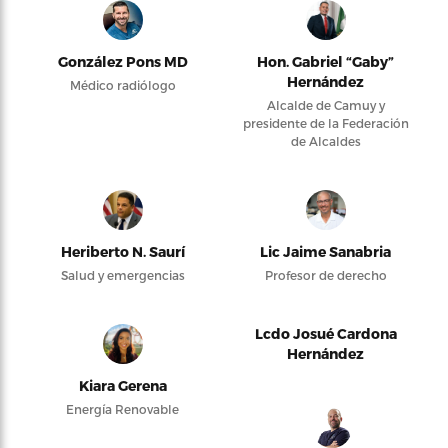
González Pons MD
Hon. Gabriel “Gaby”
Hernández
Médico radiólogo
Alcalde de Camuy y
presidente de la Federación
de Alcaldes
Heriberto N. Saurí
Lic Jaime Sanabria
Salud y emergencias
Profesor de derecho
Lcdo Josué Cardona
Hernández
Kiara Gerena
Energía Renovable