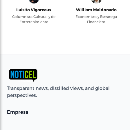
Luisito Vigoreaux
William Maldonado
Columnista Cultural y de
Economista y Estratega
Entretenimiento
Financiero
Transparent news, distilled views, and global
perspectives.
Empresa