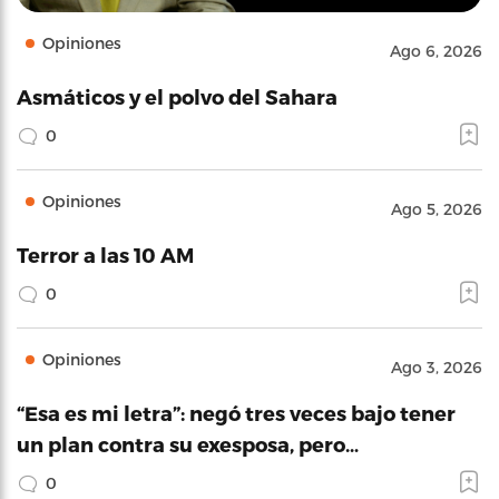
Opiniones
Ago 6, 2026
Asmáticos y el polvo del Sahara
0
Opiniones
Ago 5, 2026
Terror a las 10 AM
0
Opiniones
Ago 3, 2026
“Esa es mi letra”: negó tres veces bajo tener
un plan contra su exesposa, pero…
0