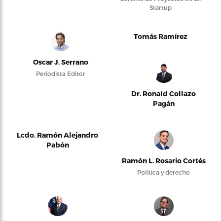
Startup
Tomás Ramírez
Oscar J. Serrano
Periodista Editor
Dr. Ronald Collazo
Pagán
Lcdo. Ramón Alejandro
Pabón
Ramón L. Rosario Cortés
Política y derecho