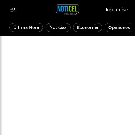
Inscribirse
Última Hora
Noticias
Economía
Opiniones