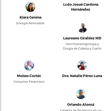
Lcdo Josué Cardona
Hernández
Kiara Gerena
Energía Renovable
Laureano Giraldez MD
Otorrinolaringología y
Cirugía de Cabeza y Cuello
Moises Cortés
Dra. Natalie Pérez Luna
Consultor Financiero
Orlando Alomá
Gerente de Proyectos en un