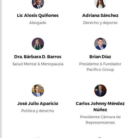
Lic Alexis Quiñones
Adriana Sánchez
Abogado
Derecho y deporte
Dra. Bárbara D. Barros
Brian Díaz
Salud Mental & Menopausia
Presidente & Fundador
Pacifico Group
José Julio Aparicio
Carlos Johnny Méndez
Núñez
Política y derecho
Presidente Cámara de
Representantes