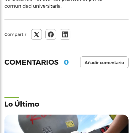
comunidad universitaria.
Compartir
0
COMENTARIOS
Añadir comentario
Lo Último