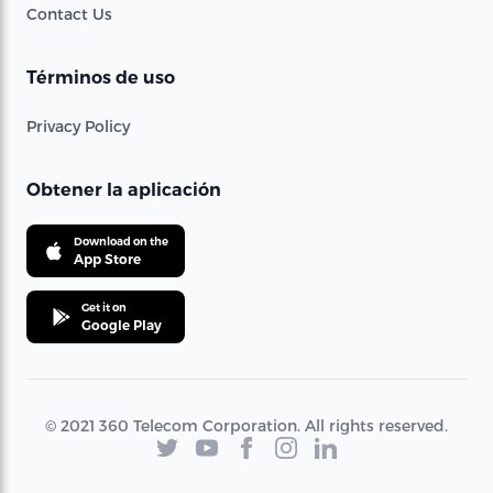
Contact Us
Términos de uso
Privacy Policy
Obtener la aplicación
Download on the
App Store
Get it on
Google Play
© 2021 360 Telecom Corporation. All rights reserved.