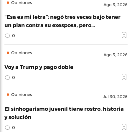
Opiniones
Ago 3, 2026
“Esa es mi letra”: negó tres veces bajo tener
un plan contra su exesposa, pero…
0
Opiniones
Ago 3, 2026
Voy a Trump y pago doble
0
Opiniones
Jul 30, 2026
El sinhogarismo juvenil tiene rostro, historia
y solución
0