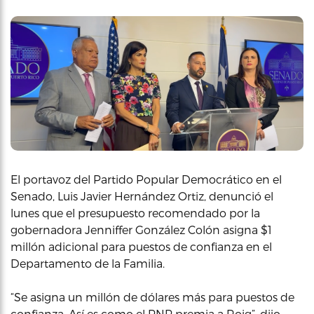
El portavoz del Partido Popular Democrático en el
Senado, Luis Javier Hernández Ortiz, denunció el
lunes que el presupuesto recomendado por la
gobernadora Jenniffer González Colón asigna $1
millón adicional para puestos de confianza en el
Departamento de la Familia.
“Se asigna un millón de dólares más para puestos de
confianza. Así es como el PNP premia a Roig”, dijo