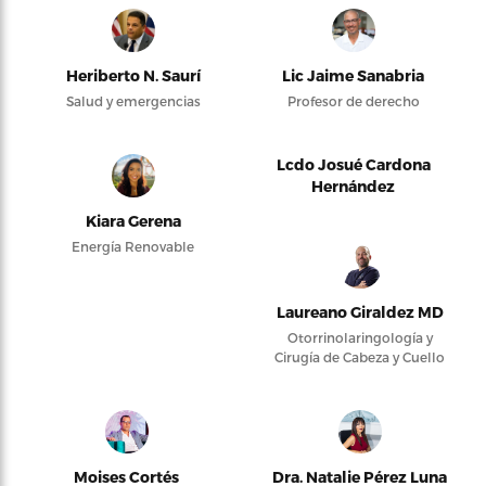
Heriberto N. Saurí
Lic Jaime Sanabria
Salud y emergencias
Profesor de derecho
Lcdo Josué Cardona
Hernández
Kiara Gerena
Energía Renovable
Laureano Giraldez MD
Otorrinolaringología y
Cirugía de Cabeza y Cuello
Moises Cortés
Dra. Natalie Pérez Luna