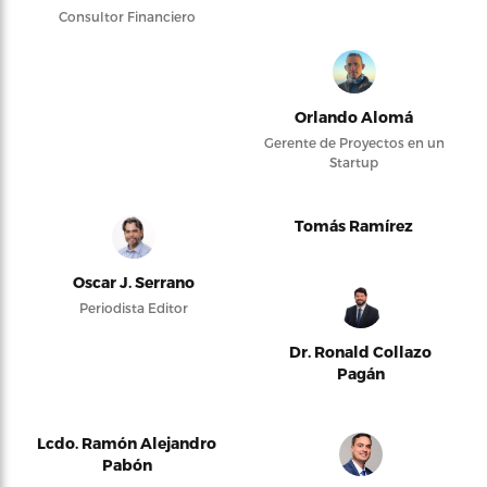
Consultor Financiero
Orlando Alomá
Gerente de Proyectos en un
Startup
Tomás Ramírez
Oscar J. Serrano
Periodista Editor
Dr. Ronald Collazo
Pagán
Lcdo. Ramón Alejandro
Pabón