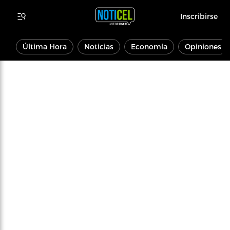
Inscribirse
Última Hora
Noticias
Economía
Opiniones