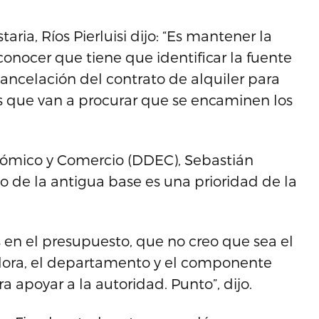
ria, Ríos Pierluisi dijo: “Es mantener la
conocer que tiene que identificar la fuente
cancelación del contrato de alquiler para
ros que van a procurar que se encaminen los
onómico y Comercio (DDEC), Sebastián
o de la antigua base es una prioridad de la
os en el presupuesto, que no creo que sea el
adora, el departamento y el componente
 apoyar a la autoridad. Punto”, dijo.