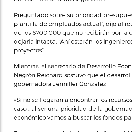
Preguntado sobre su prioridad presupuesta
plantilla de empleados actual”, dijo al re
de los $700,000 que no recibirán por la 
dejarla intacta. “Ahí estarán los ingenie
proyectos”.
Mientras, el secretario de Desarrollo Ec
Negrón Reichard sostuvo que el desarroll
gobernadora Jenniffer González.
«Si no se llegaran a encontrar los recurs
caso… al ser una prioridad de la gobern
económico vamos a buscar los fondos para