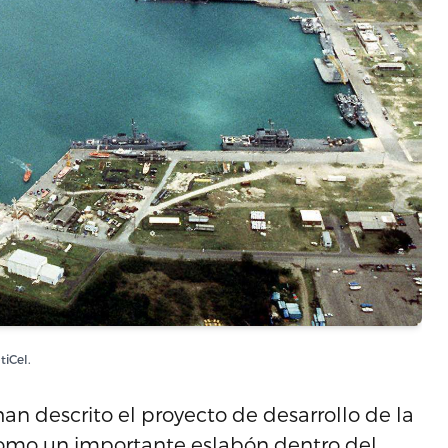
tiCel.
an descrito el proyecto de desarrollo de la
como un importante eslabón dentro del