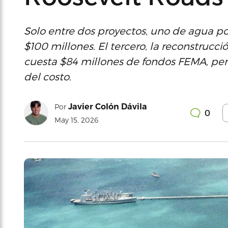
Solo entre dos proyectos, uno de agua pota
$100 millones. El tercero, la reconstrucci
cuesta $84 millones de fondos FEMA, per
del costo.
Javier Colón Dávila
Por
0
May 15, 2026