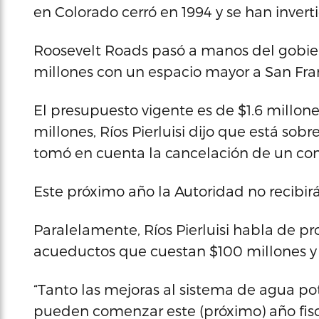
en Colorado cerró en 1994 y se han invert
Roosevelt Roads pasó a manos del gobiern
millones con un espacio mayor a San Fran
El presupuesto vigente es de $1.6 millone
millones, Ríos Pierluisi dijo que está s
tomó en cuenta la cancelación de un co
Este próximo año la Autoridad no recibirá
Paralelamente, Ríos Pierluisi habla de pr
acueductos que cuestan $100 millones y p
“Tanto las mejoras al sistema de agua po
pueden comenzar este (próximo) año fis