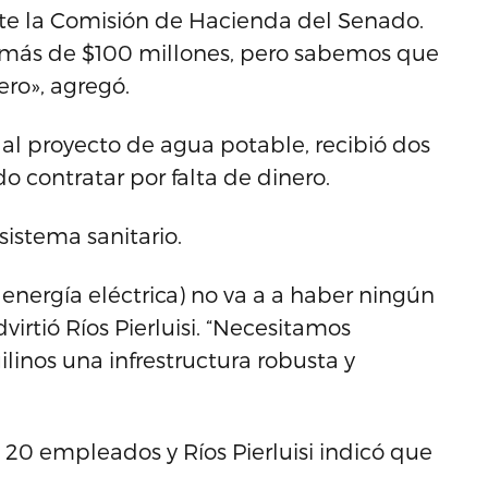
 ante la Comisión de Hacienda del Senado.
más de $100 millones, pero sabemos que
ero», agregó.
 al proyecto de agua potable, recibió dos
o contratar por falta de dinero.
istema sanitario.
 energía eléctrica) no va a a haber ningún
virtió Ríos Pierluisi. “Necesitamos
ilinos una infrestructura robusta y
 20 empleados y Ríos Pierluisi indicó que