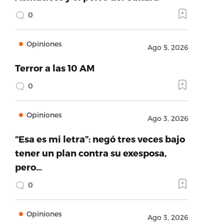
0
Opiniones
Ago 5, 2026
Terror a las 10 AM
0
Opiniones
Ago 3, 2026
“Esa es mi letra”: negó tres veces bajo
tener un plan contra su exesposa,
pero…
0
Opiniones
Ago 3, 2026