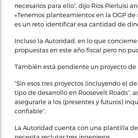
necesarios para ello”, dijo Ríos Pierluisi
«Tenemos planteamientos en la OGP de 
es un reto identificar esa cantidad de din
Incluso la Autoridad, en lo que concierne
propuestas en este año fiscal pero no pud
También está pendiente un proyecto de s
“Sin esos tres proyectos (incluyendo el de
tipo de desarrollo en Roosevelt Roads”, ad
asegurarle a los (presentes y futuros) inqu
confiable”.
La Autoridad cuenta con una plantilla de
necesita reclutar tres ingenieros.