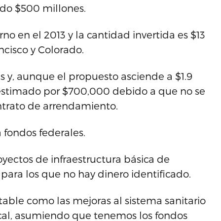
ido $500 millones.
o en el 2013 y la cantidad invertida es $13
cisco y Colorado.
s y, aunque el propuesto asciende a $1.9
obrestimado por $700,000 debido a que no se
ntrato de arrendamiento.
 fondos federales.
oyectos de infraestructura básica de
ara los que no hay dinero identificado.
table como las mejoras al sistema sanitario
cal, asumiendo que tenemos los fondos