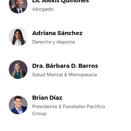
Lic Alexis Quiñones
Abogado
Adriana Sánchez
Derecho y deporte
Dra. Bárbara D. Barros
Salud Mental & Menopausia
Brian Díaz
Presidente & Fundador Pacifico
Group