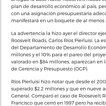
plan de desarrollo económico al país, p
con una asignación presupuestaria adecua
manifestará en un boquete de al menos 
La advertencia la hizo ayer el director ej
Roosvelt Roads, Carlos Ríos Pierluisi. La 
del Departamento de Desarrollo Económ
millones y el 10% para el pareo del proyec
valorado en $84 millones, aparezcan en la
de Gerencia y Presupuesto (OGP).
Ríos Pierluisi hizo notar que desde el 2
superado $2.2 millones y que en nueve a
General. Comparó el caso de Roosevelt R
Francisco que cerró en 1997 pero ha recib