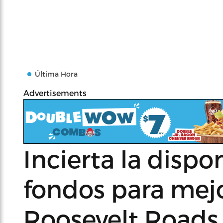
Última Hora
Advertisements
Incierta la dispo
fondos para mejo
Roosevelt Roads