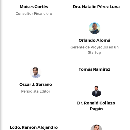
Moises Cortés
Dra. Natalie Pérez Luna
Consultor Financiero
Orlando Alomá
Gerente de Proyectos en un
Startup
Tomás Ramírez
Oscar J. Serrano
Periodista Editor
Dr. Ronald Collazo
Pagán
Lcdo. Ramón Alejandro