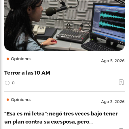
Opiniones
Ago 5, 2026
Terror a las 10 AM
0
Opiniones
Ago 3, 2026
“Esa es mi letra”: negó tres veces bajo tener
un plan contra su exesposa, pero…