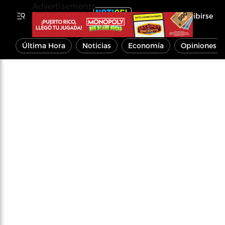
Advertisements
Inscribirse
Última Hora
Noticias
Economía
Opiniones