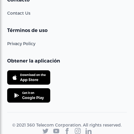
Contact Us
Términos de uso
Privacy Policy
Obtener la aplicación
Download on the
App Store
Get it on
Google Play
© 2021 360 Telecom Corporation. All rights reserved.