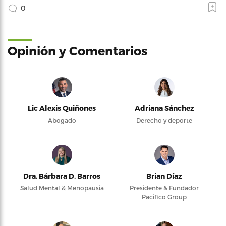
0
Opinión y Comentarios
Lic Alexis Quiñones
Adriana Sánchez
Abogado
Derecho y deporte
Dra. Bárbara D. Barros
Brian Díaz
Salud Mental & Menopausia
Presidente & Fundador
Pacifico Group