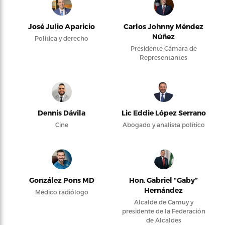
José Julio Aparicio
Carlos Johnny Méndez
Núñez
Política y derecho
Presidente Cámara de
Representantes
Dennis Dávila
Lic Eddie López Serrano
Cine
Abogado y analista político
González Pons MD
Hon. Gabriel “Gaby”
Hernández
Médico radiólogo
Alcalde de Camuy y
presidente de la Federación
de Alcaldes