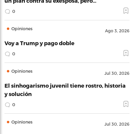
un plan contra su exesposa, pero…
0
Opiniones
Ago 3, 2026
Voy a Trump y pago doble
0
Opiniones
Jul 30, 2026
El sinhogarismo juvenil tiene rostro, historia
y solución
0
Opiniones
Jul 30, 2026