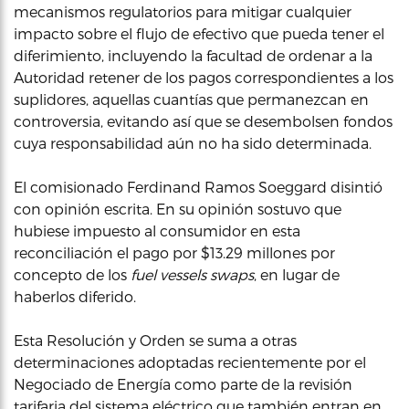
mecanismos regulatorios para mitigar cualquier
impacto sobre el flujo de efectivo que pueda tener el
diferimiento, incluyendo la facultad de ordenar a la
Autoridad retener de los pagos correspondientes a los
suplidores, aquellas cuantías que permanezcan en
controversia, evitando así que se desembolsen fondos
cuya responsabilidad aún no ha sido determinada.
El comisionado Ferdinand Ramos Soeggard disintió
con opinión escrita. En su opinión sostuvo que
hubiese impuesto al consumidor en esta
reconciliación el pago por $13.29 millones por
concepto de los
fuel vessels swaps
, en lugar de
haberlos diferido.
Esta Resolución y Orden se suma a otras
determinaciones adoptadas recientemente por el
Negociado de Energía como parte de la revisión
tarifaria del sistema eléctrico que también entran en