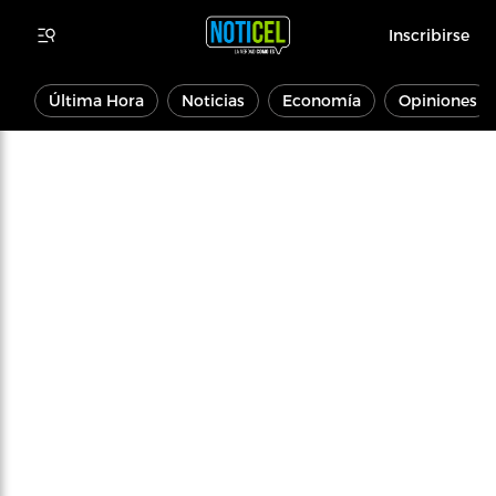
Inscribirse
Última Hora
Noticias
Economía
Opiniones