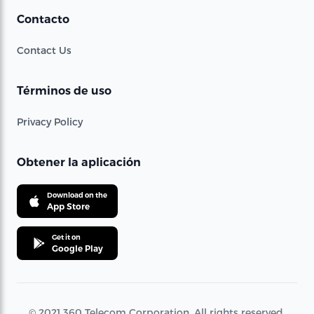
Contacto
Contact Us
Términos de uso
Privacy Policy
Obtener la aplicación
Download on the
App Store
Get it on
Google Play
© 2021 360 Telecom Corporation. All rights reserved.