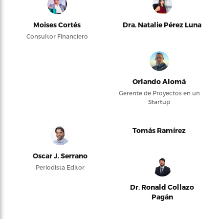
Moises Cortés
Dra. Natalie Pérez Luna
Consultor Financiero
Orlando Alomá
Gerente de Proyectos en un
Startup
Tomás Ramírez
Oscar J. Serrano
Periodista Editor
Dr. Ronald Collazo
Pagán