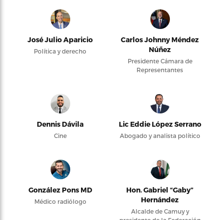
José Julio Aparicio
Carlos Johnny Méndez
Núñez
Política y derecho
Presidente Cámara de
Representantes
Dennis Dávila
Lic Eddie López Serrano
Cine
Abogado y analista político
González Pons MD
Hon. Gabriel “Gaby”
Hernández
Médico radiólogo
Alcalde de Camuy y