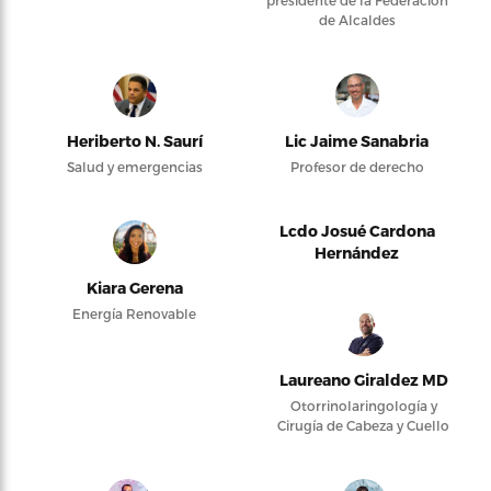
presidente de la Federación
de Alcaldes
Heriberto N. Saurí
Lic Jaime Sanabria
Salud y emergencias
Profesor de derecho
Lcdo Josué Cardona
Hernández
Kiara Gerena
Energía Renovable
Laureano Giraldez MD
Otorrinolaringología y
Cirugía de Cabeza y Cuello