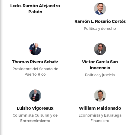
Lcdo. Ramón Alejandro
Pabón
Ramón L. Rosario Cortés
Política y derecho
Thomas Rivera Schatz
Víctor García San
Inocencio
Presidente del Senado de
Puerto Rico
Política y justicia
Luisito Vigoreaux
William Maldonado
Columnista Cultural y de
Economista y Estratega
Entretenimiento
Financiero