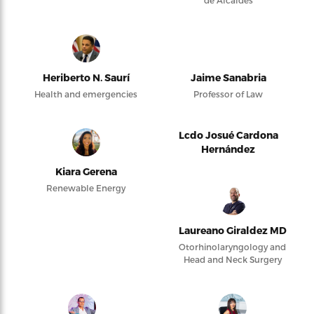
de Alcaldes
Heriberto N. Saurí
Jaime Sanabria
Health and emergencies
Professor of Law
Lcdo Josué Cardona
Hernández
Kiara Gerena
Renewable Energy
Laureano Giraldez MD
Otorhinolaryngology and
Head and Neck Surgery