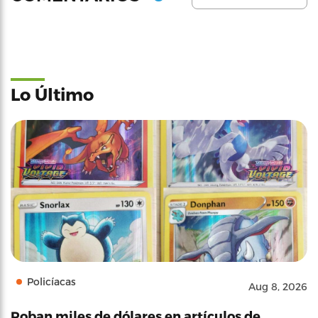
Lo Último
Policíacas
Aug 8, 2026
Roban miles de dólares en artículos de