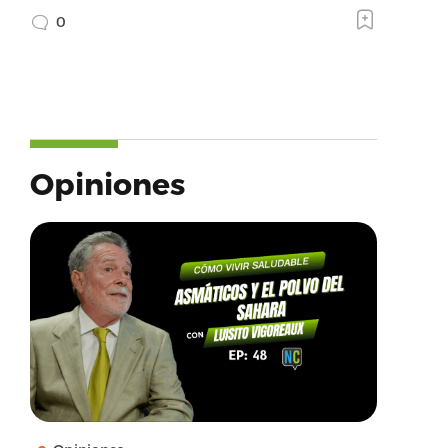
0
Opiniones