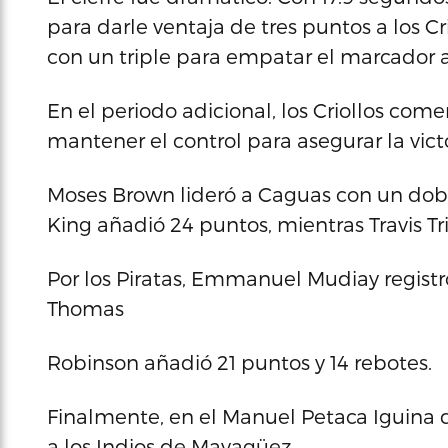
para darle ventaja de tres puntos a los 
con un triple para empatar el marcador a
En el periodo adicional, los Criollos com
mantener el control para asegurar la victo
Moses Brown lideró a Caguas con un dobl
King añadió 24 puntos, mientras Travis Tri
Por los Piratas, Emmanuel Mudiay registró
Thomas
Robinson añadió 21 puntos y 14 rebotes.
Finalmente, en el Manuel Petaca Iguina d
a los Indios de Mayagüez.