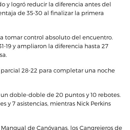
y logró reducir la diferencia antes del
ntaja de 35-30 al finalizar la primera
a tomar control absoluto del encuentro.
31-19 y ampliaron la diferencia hasta 27
sa.
 parcial 28-22 para completar una noche
on un doble-doble de 20 puntos y 10 rebotes.
s y 7 asistencias, mientras Nick Perkins
el Mangual de Canóvanas, los Cangrejeros de