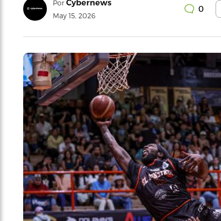
Cybernews
Por
0
May 15, 2026