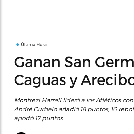
Última Hora
Ganan San Germá
Caguas y Arecibo
Montrezl Harrell lideró a los Atléticos c
André Curbelo añadió 18 puntos, 10 rebote
aportó 17 puntos.