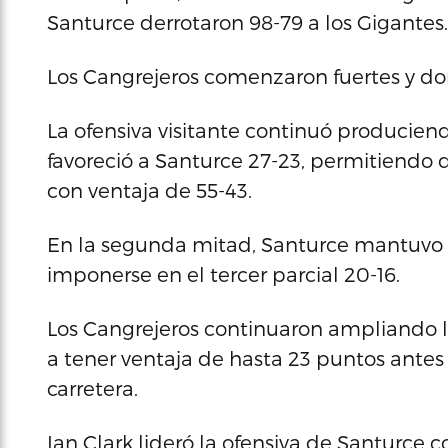
Santurce derrotaron 98-79 a los Gigantes.
Los Cangrejeros comenzaron fuertes y do
La ofensiva visitante continuó producie
favoreció a Santurce 27-23, permitiendo 
con ventaja de 55-43.
En la segunda mitad, Santurce mantuvo el
imponerse en el tercer parcial 20-16.
Los Cangrejeros continuaron ampliando la
a tener ventaja de hasta 23 puntos antes
carretera.
Ian Clark lideró la ofensiva de Santurce