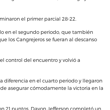
minaron el primer parcial 28-22.
ndo en el segundo periodo, que también
que los Cangrejeros se fueran al descanso
 control del encuentro y volvió a
 diferencia en el cuarto periodo y llegaron
 de asegurar cómodamente la victoria en la
 con 21 puntos. Davon Jefferson completó un