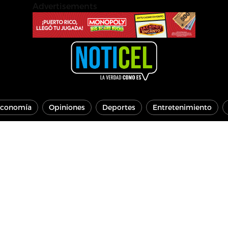
Advertisements
conomía
Opiniones
Deportes
Entretenimiento