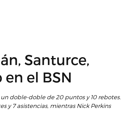
n, Santurce,
 en el BSN
on un doble-doble de 20 puntos y 10 rebotes.
s y 7 asistencias, mientras Nick Perkins