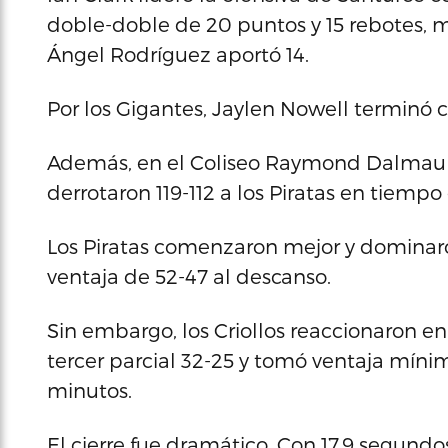
doble-doble de 20 puntos y 15 rebotes, 
Ángel Rodríguez aportó 14.
Por los Gigantes, Jaylen Nowell terminó 
Además, en el Coliseo Raymond Dalmau e
derrotaron 119-112 a los Piratas en tiempo 
Los Piratas comenzaron mejor y dominaro
ventaja de 52-47 al descanso.
Sin embargo, los Criollos reaccionaron 
tercer parcial 32-25 y tomó ventaja míni
minutos.
El cierre fue dramático. Con 17.9 segundos