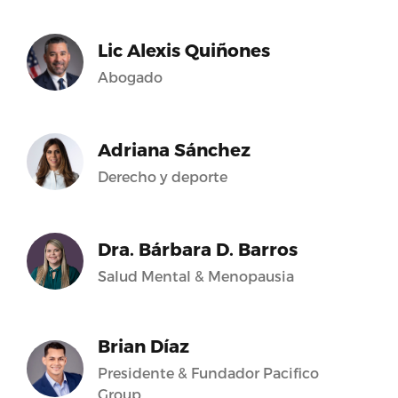
Lic Alexis Quiñones
Abogado
Adriana Sánchez
Derecho y deporte
Dra. Bárbara D. Barros
Salud Mental & Menopausia
Brian Díaz
Presidente & Fundador Pacifico
Group