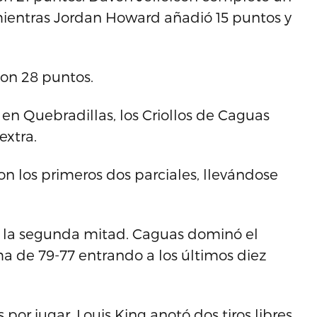
mientras Jordan Howard añadió 15 puntos y
con 28 puntos.
n Quebradillas, los Criollos de Caguas
extra.
n los primeros dos parciales, llevándose
en la segunda mitad. Caguas dominó el
ma de 79-77 entrando a los últimos diez
 por jugar, Louis King anotó dos tiros libres