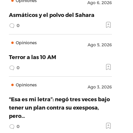
Opiniones
Ago 6, 2026
Asmáticos y el polvo del Sahara
0
Opiniones
Ago 5, 2026
Terror a las 10 AM
0
Opiniones
Ago 3, 2026
“Esa es mi letra”: negó tres veces bajo
tener un plan contra su exesposa,
pero…
0