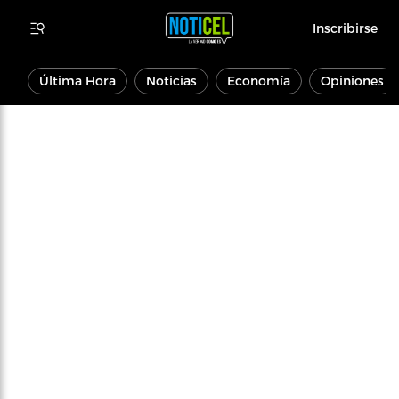
Inscribirse
Última Hora
Noticias
Economía
Opiniones