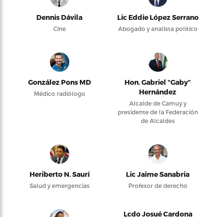
Dennis Dávila
Lic Eddie López Serrano
Cine
Abogado y analista político
González Pons MD
Hon. Gabriel “Gaby”
Hernández
Médico radiólogo
Alcalde de Camuy y
presidente de la Federación
de Alcaldes
Heriberto N. Saurí
Lic Jaime Sanabria
Salud y emergencias
Profesor de derecho
Lcdo Josué Cardona