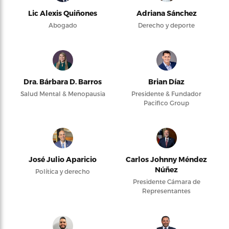
Lic Alexis Quiñones
Adriana Sánchez
Abogado
Derecho y deporte
Dra. Bárbara D. Barros
Brian Díaz
Salud Mental & Menopausia
Presidente & Fundador
Pacifico Group
José Julio Aparicio
Carlos Johnny Méndez
Núñez
Política y derecho
Presidente Cámara de
Representantes