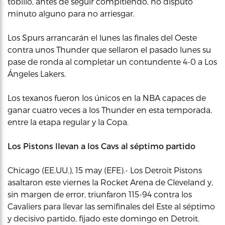
tobillo, antes de seguir compitiendo, no disputó
minuto alguno para no arriesgar.
Los Spurs arrancarán el lunes las finales del Oeste
contra unos Thunder que sellaron el pasado lunes su
pase de ronda al completar un contundente 4-0 a Los
Ángeles Lakers.
Los texanos fueron los únicos en la NBA capaces de
ganar cuatro veces a los Thunder en esta temporada,
entre la etapa regular y la Copa.
Los Pistons llevan a los Cavs al séptimo partido
Chicago (EE.UU.), 15 may (EFE).- Los Detroit Pistons
asaltaron este viernes la Rocket Arena de Cleveland y,
sin margen de error, triunfaron 115-94 contra los
Cavaliers para llevar las semifinales del Este al séptimo
y decisivo partido, fijado este domingo en Detroit.