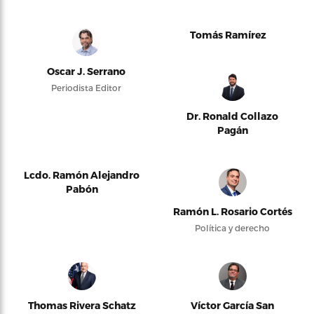
Tomás Ramírez
Oscar J. Serrano
Periodista Editor
Dr. Ronald Collazo
Pagán
Lcdo. Ramón Alejandro
Pabón
Ramón L. Rosario Cortés
Política y derecho
Thomas Rivera Schatz
Víctor García San