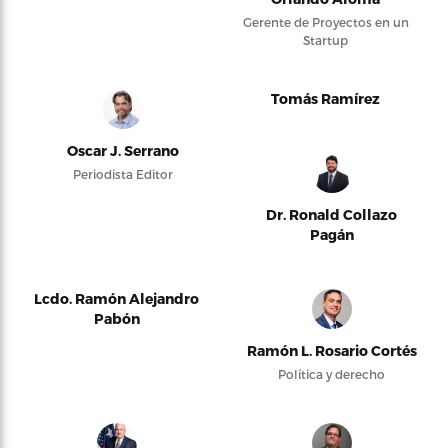
Gerente de Proyectos en un
Startup
Tomás Ramírez
Oscar J. Serrano
Periodista Editor
Dr. Ronald Collazo
Pagán
Lcdo. Ramón Alejandro
Pabón
Ramón L. Rosario Cortés
Política y derecho