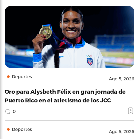
Deportes
Ago 5, 2026
Oro para Alysbeth Félix en gran jornada de
Puerto Rico en el atletismo de los JCC
0
Deportes
Ago 5, 2026