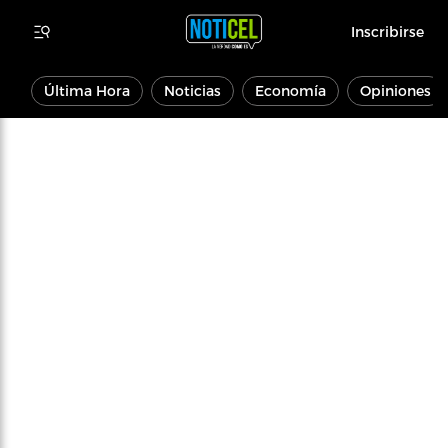
Inscribirse
Última Hora
Noticias
Economía
Opiniones