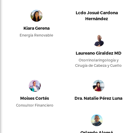
Lcdo Josué Cardona
Hernández
Kiara Gerena
Energía Renovable
Laureano Giraldez MD
Otorrinolaringología y
Cirugía de Cabeza y Cuello
Moises Cortés
Dra. Natalie Pérez Luna
Consultor Financiero
Orlando Alomá