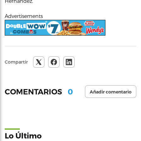
Hernández.
Advertisements
Compartir
0
COMENTARIOS
Añadir comentario
Lo Último