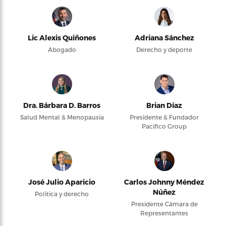
Lic Alexis Quiñones
Adriana Sánchez
Abogado
Derecho y deporte
Dra. Bárbara D. Barros
Brian Díaz
Salud Mental & Menopausia
Presidente & Fundador
Pacifico Group
José Julio Aparicio
Carlos Johnny Méndez
Núñez
Política y derecho
Presidente Cámara de
Representantes