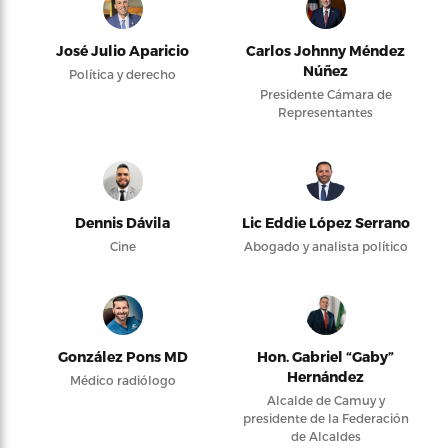
José Julio Aparicio
Carlos Johnny Méndez
Núñez
Política y derecho
Presidente Cámara de
Representantes
Dennis Dávila
Lic Eddie López Serrano
Cine
Abogado y analista político
González Pons MD
Hon. Gabriel “Gaby”
Hernández
Médico radiólogo
Alcalde de Camuy y
presidente de la Federación
de Alcaldes