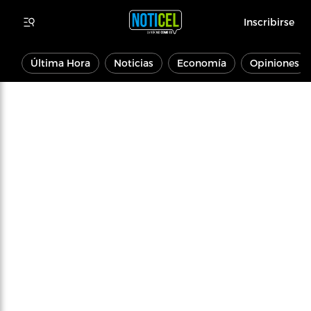
Inscribirse
Última Hora
Noticias
Economía
Opiniones