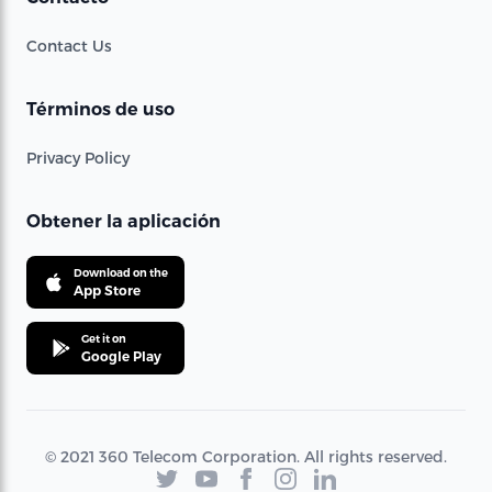
Contact Us
Términos de uso
Privacy Policy
Obtener la aplicación
Download on the
App Store
Get it on
Google Play
© 2021 360 Telecom Corporation. All rights reserved.