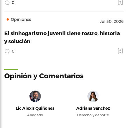
0
Opiniones
Jul 30, 2026
El sinhogarismo juvenil tiene rostro, historia
y solución
0
Opinión y Comentarios
Lic Alexis Quiñones
Adriana Sánchez
Abogado
Derecho y deporte