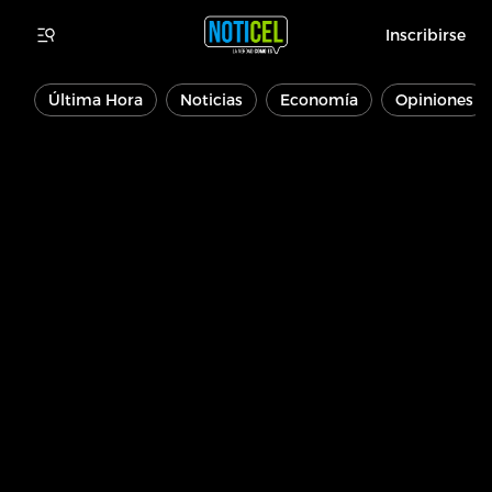
Inscribirse
Última Hora
Noticias
Economía
Opiniones