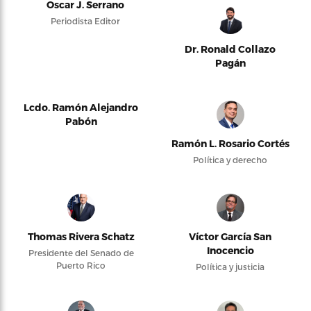
Oscar J. Serrano
Periodista Editor
Dr. Ronald Collazo
Pagán
Lcdo. Ramón Alejandro
Pabón
Ramón L. Rosario Cortés
Política y derecho
Thomas Rivera Schatz
Víctor García San
Inocencio
Presidente del Senado de
Puerto Rico
Política y justicia