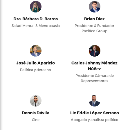
Dra. Bárbara D. Barros
Brian Díaz
Salud Mental & Menopausia
Presidente & Fundador
Pacifico Group
José Julio Aparicio
Carlos Johnny Méndez
Núñez
Política y derecho
Presidente Cámara de
Representantes
Dennis Dávila
Lic Eddie López Serrano
Cine
Abogado y analista político