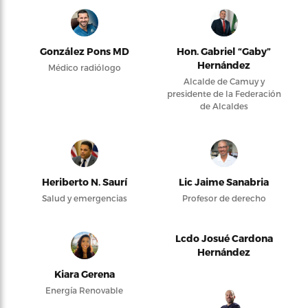
González Pons MD
Hon. Gabriel “Gaby”
Hernández
Médico radiólogo
Alcalde de Camuy y
presidente de la Federación
de Alcaldes
Heriberto N. Saurí
Lic Jaime Sanabria
Salud y emergencias
Profesor de derecho
Lcdo Josué Cardona
Hernández
Kiara Gerena
Energía Renovable