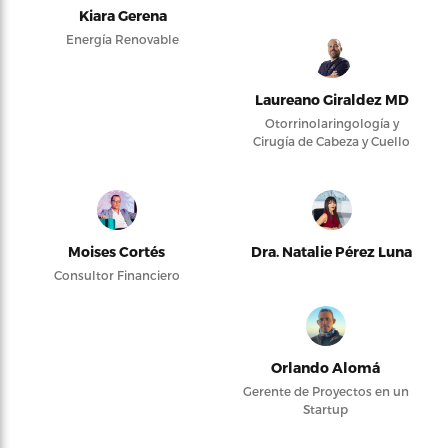
Kiara Gerena
Energía Renovable
Laureano Giraldez MD
Otorrinolaringología y
Cirugía de Cabeza y Cuello
Moises Cortés
Dra. Natalie Pérez Luna
Consultor Financiero
Orlando Alomá
Gerente de Proyectos en un
Startup