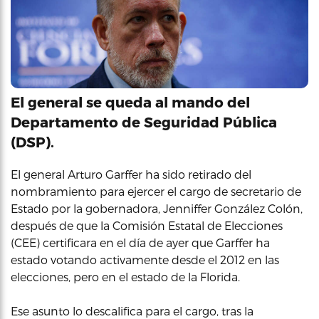
El general se queda al mando del
Departamento de Seguridad Pública
(DSP).
El general Arturo Garffer ha sido retirado del
nombramiento para ejercer el cargo de secretario de
Estado por la gobernadora, Jenniffer González Colón,
después de que la Comisión Estatal de Elecciones
(CEE) certificara en el día de ayer que Garffer ha
estado votando activamente desde el 2012 en las
elecciones, pero en el estado de la Florida.
Ese asunto lo descalifica para el cargo, tras la