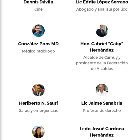
Dennis Dávila
Lic Eddie López Serrano
Cine
Abogado y analista político
González Pons MD
Hon. Gabriel “Gaby”
Hernández
Médico radiólogo
Alcalde de Camuy y
presidente de la Federación
de Alcaldes
Heriberto N. Saurí
Lic Jaime Sanabria
Salud y emergencias
Profesor de derecho
Lcdo Josué Cardona
Hernández