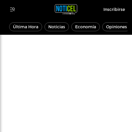
Inscribirse
Última Hora
Noticias
Economía
Opiniones