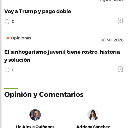
Voy a Trump y pago doble
0
Opiniones
Jul 30, 2026
El sinhogarismo juvenil tiene rostro, historia
y solución
0
Opinión y Comentarios
Lic Alexis Quiñones
Adriana Sánchez