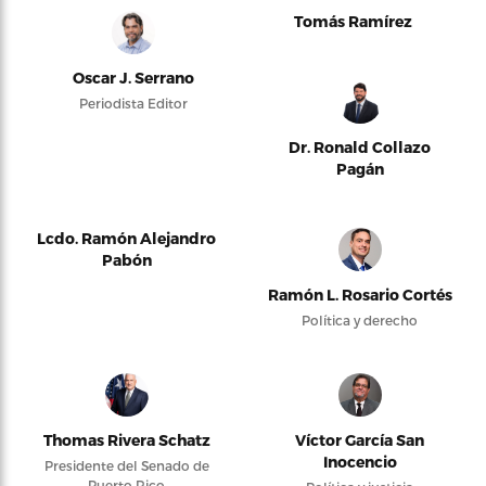
Tomás Ramírez
Oscar J. Serrano
Periodista Editor
Dr. Ronald Collazo
Pagán
Lcdo. Ramón Alejandro
Pabón
Ramón L. Rosario Cortés
Política y derecho
Thomas Rivera Schatz
Víctor García San
Inocencio
Presidente del Senado de
Puerto Rico