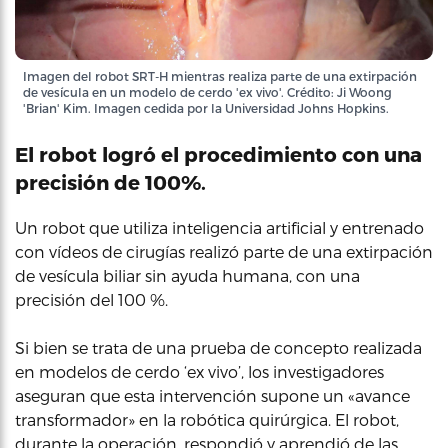
Imagen del robot SRT-H mientras realiza parte de una extirpación
de vesícula en un modelo de cerdo 'ex vivo'. Crédito: Ji Woong
'Brian' Kim. Imagen cedida por la Universidad Johns Hopkins.
El robot logró el procedimiento con una
precisión de 100%.
Un robot que utiliza inteligencia artificial y entrenado
con vídeos de cirugías realizó parte de una extirpación
de vesícula biliar sin ayuda humana, con una
precisión del 100 %.
Si bien se trata de una prueba de concepto realizada
en modelos de cerdo ‘ex vivo’, los investigadores
aseguran que esta intervención supone un «avance
transformador» en la robótica quirúrgica. El robot,
durante la operación, respondió y aprendió de las