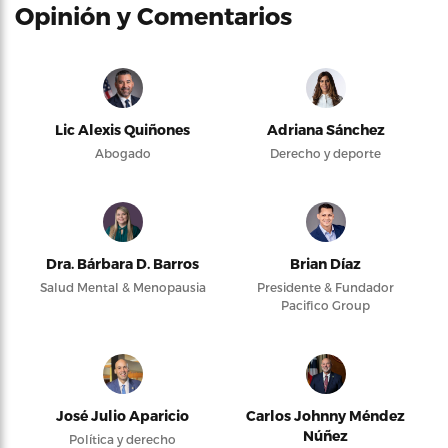
Opinión y Comentarios
Lic Alexis Quiñones
Adriana Sánchez
Abogado
Derecho y deporte
Dra. Bárbara D. Barros
Brian Díaz
Salud Mental & Menopausia
Presidente & Fundador
Pacifico Group
José Julio Aparicio
Carlos Johnny Méndez
Núñez
Política y derecho