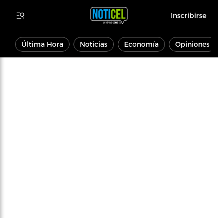
Inscribirse
Última Hora
Noticias
Economía
Opiniones