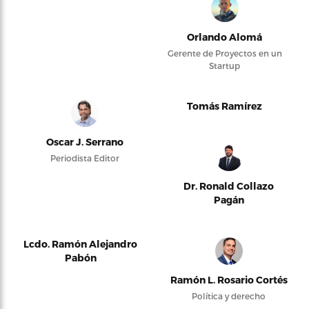
Orlando Alomá
Gerente de Proyectos en un
Startup
Tomás Ramírez
Oscar J. Serrano
Periodista Editor
Dr. Ronald Collazo
Pagán
Lcdo. Ramón Alejandro
Pabón
Ramón L. Rosario Cortés
Política y derecho