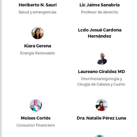
Heriberto N. Saurí
Lic Jaime Sanabria
Salud y emergencias
Profesor de derecho
Lcdo Josué Cardona
Hernández
Kiara Gerena
Energía Renovable
Laureano Giraldez MD
Otorrinolaringología y
Cirugía de Cabeza y Cuello
Moises Cortés
Dra. Natalie Pérez Luna
Consultor Financiero