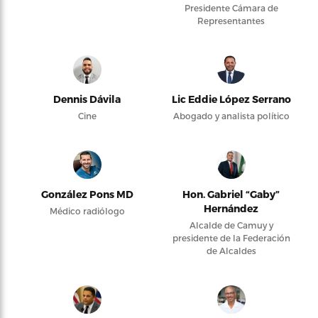
Presidente Cámara de
Representantes
Dennis Dávila
Lic Eddie López Serrano
Cine
Abogado y analista político
González Pons MD
Hon. Gabriel “Gaby”
Hernández
Médico radiólogo
Alcalde de Camuy y
presidente de la Federación
de Alcaldes