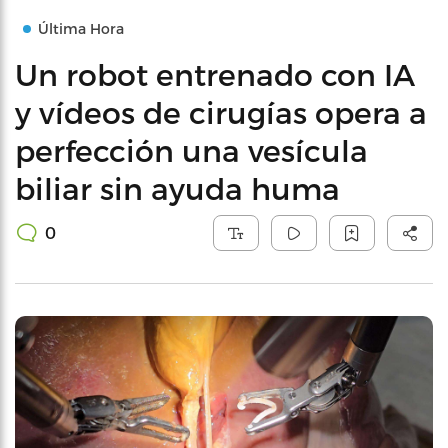
Última Hora
Un robot entrenado con IA
y vídeos de cirugías opera a
perfección una vesícula
biliar sin ayuda huma
0