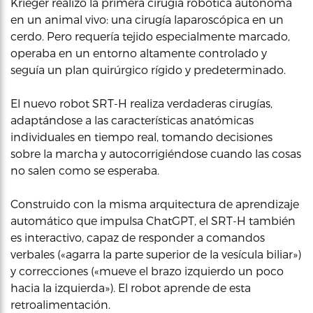
Krieger realizó la primera cirugía robótica autónoma
en un animal vivo: una cirugía laparoscópica en un
cerdo. Pero requería tejido especialmente marcado,
operaba en un entorno altamente controlado y
seguía un plan quirúrgico rígido y predeterminado.
El nuevo robot SRT-H realiza verdaderas cirugías,
adaptándose a las características anatómicas
individuales en tiempo real, tomando decisiones
sobre la marcha y autocorrigiéndose cuando las cosas
no salen como se esperaba.
Construido con la misma arquitectura de aprendizaje
automático que impulsa ChatGPT, el SRT-H también
es interactivo, capaz de responder a comandos
verbales («agarra la parte superior de la vesícula biliar»)
y correcciones («mueve el brazo izquierdo un poco
hacia la izquierda»). El robot aprende de esta
retroalimentación.