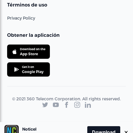
Términos de uso
Privacy Policy
Obtener la aplicación
Download on the
App Store
Get it on
Google Play
© 2021 360 Telecom Corporation. All rights reserved.
Noticel
×
Download