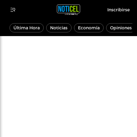
Inscribirse
Última Hora
Noticias
Economía
Opiniones