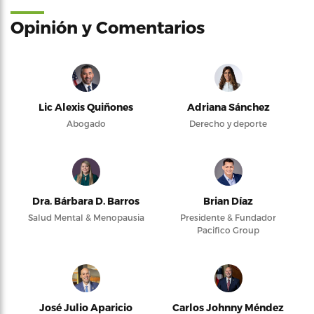
Opinión y Comentarios
Lic Alexis Quiñones
Adriana Sánchez
Abogado
Derecho y deporte
Dra. Bárbara D. Barros
Brian Díaz
Salud Mental & Menopausia
Presidente & Fundador
Pacifico Group
José Julio Aparicio
Carlos Johnny Méndez