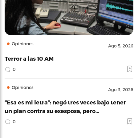
Opiniones
Ago 5, 2026
Terror a las 10 AM
0
Opiniones
Ago 3, 2026
“Esa es mi letra”: negó tres veces bajo tener
un plan contra su exesposa, pero…
0