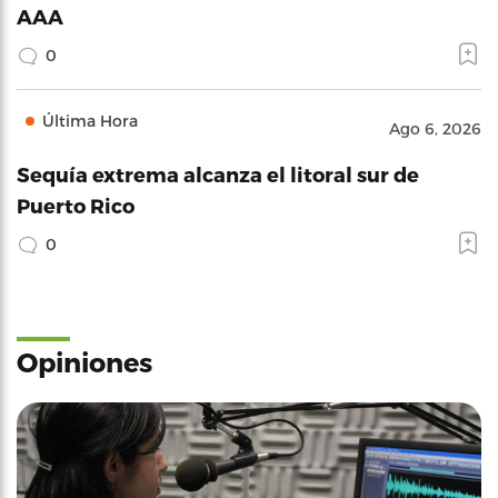
AAA
0
Última Hora
Ago 6, 2026
Sequía extrema alcanza el litoral sur de
Puerto Rico
0
Opiniones