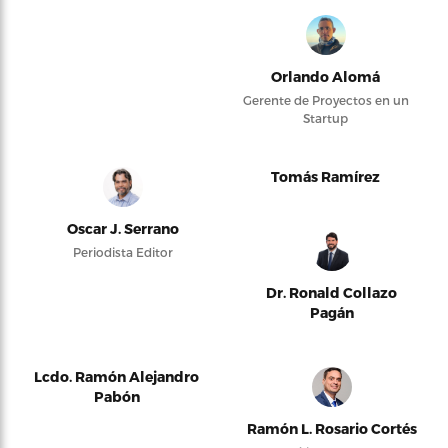
Orlando Alomá
Gerente de Proyectos en un
Startup
Tomás Ramírez
Oscar J. Serrano
Periodista Editor
Dr. Ronald Collazo
Pagán
Lcdo. Ramón Alejandro
Pabón
Ramón L. Rosario Cortés