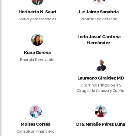
Heriberto N. Saurí
Lic Jaime Sanabria
Salud y emergencias
Profesor de derecho
Lcdo Josué Cardona
Hernández
Kiara Gerena
Energía Renovable
Laureano Giraldez MD
Otorrinolaringología y
Cirugía de Cabeza y Cuello
Moises Cortés
Dra. Natalie Pérez Luna
Consultor Financiero