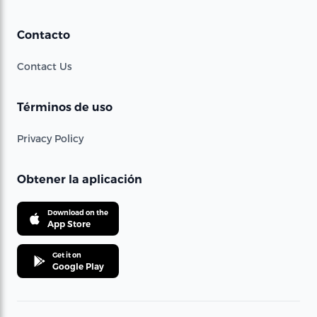
Contacto
Contact Us
Términos de uso
Privacy Policy
Obtener la aplicación
Download on the
App Store
Get it on
Google Play