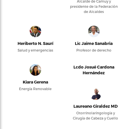
Alcalde de Camuy y
presidente de la Federación
de Alcaldes
Heriberto N. Saurí
Lic Jaime Sanabria
Salud y emergencias
Profesor de derecho
Lcdo Josué Cardona
Hernández
Kiara Gerena
Energía Renovable
Laureano Giraldez MD
Otorrinolaringología y
Cirugía de Cabeza y Cuello