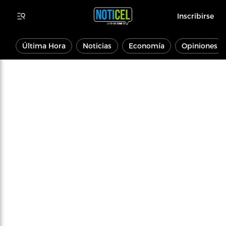
Inscribirse
Última Hora
Noticias
Economía
Opiniones