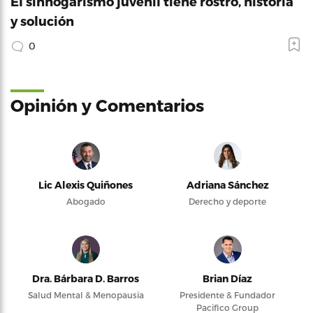
El sinhogarismo juvenil tiene rostro, historia
y solución
0
Opinión y Comentarios
Lic Alexis Quiñones
Adriana Sánchez
Abogado
Derecho y deporte
Dra. Bárbara D. Barros
Brian Díaz
Salud Mental & Menopausia
Presidente & Fundador
Pacifico Group