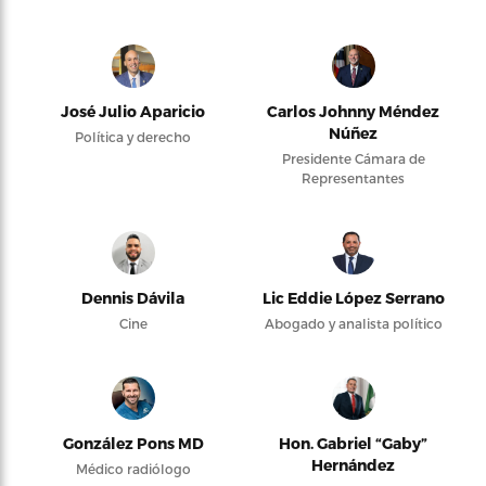
José Julio Aparicio
Carlos Johnny Méndez
Núñez
Política y derecho
Presidente Cámara de
Representantes
Dennis Dávila
Lic Eddie López Serrano
Cine
Abogado y analista político
González Pons MD
Hon. Gabriel “Gaby”
Hernández
Médico radiólogo