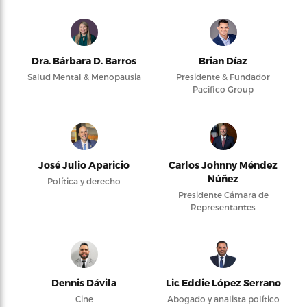
Dra. Bárbara D. Barros
Brian Díaz
Salud Mental & Menopausia
Presidente & Fundador
Pacifico Group
José Julio Aparicio
Carlos Johnny Méndez
Núñez
Política y derecho
Presidente Cámara de
Representantes
Dennis Dávila
Lic Eddie López Serrano
Cine
Abogado y analista político