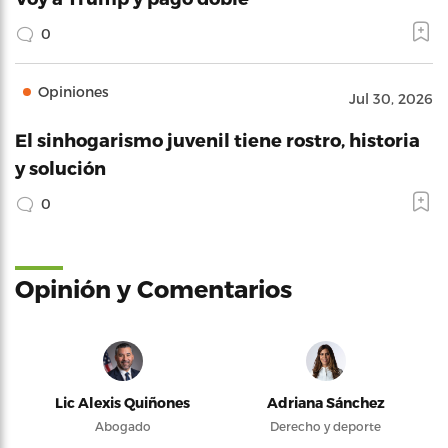
0
Opiniones
Jul 30, 2026
El sinhogarismo juvenil tiene rostro, historia
y solución
0
Opinión y Comentarios
Lic Alexis Quiñones
Adriana Sánchez
Abogado
Derecho y deporte