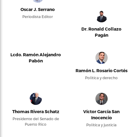
Oscar J. Serrano
Periodista Editor
Dr. Ronald Collazo
Pagán
Lcdo. Ramón Alejandro
Pabón
Ramón L. Rosario Cortés
Política y derecho
Thomas Rivera Schatz
Víctor García San
Inocencio
Presidente del Senado de
Puerto Rico
Política y justicia