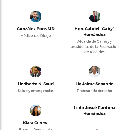
González Pons MD
Hon. Gabriel “Gaby”
Hernández
Médico radiólogo
Alcalde de Camuy y
presidente de la Federación
de Alcaldes
Heriberto N. Saurí
Lic Jaime Sanabria
Salud y emergencias
Profesor de derecho
Lcdo Josué Cardona
Hernández
Kiara Gerena
Energía Renovable