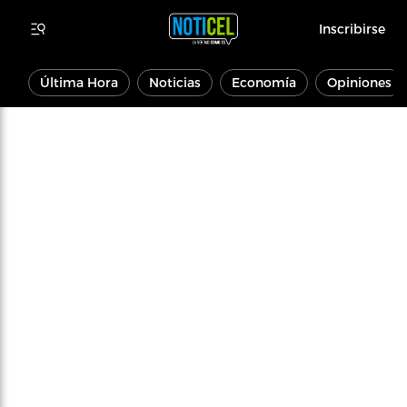
Inscribirse
Última Hora
Noticias
Economía
Opiniones