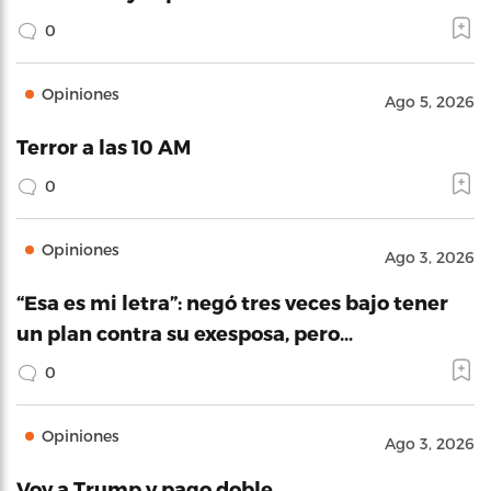
0
Opiniones
Ago 5, 2026
Terror a las 10 AM
0
Opiniones
Ago 3, 2026
“Esa es mi letra”: negó tres veces bajo tener
un plan contra su exesposa, pero…
0
Opiniones
Ago 3, 2026
Voy a Trump y pago doble