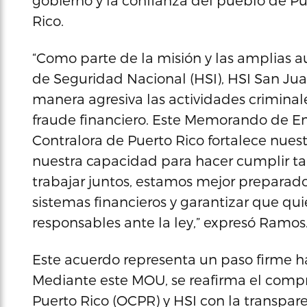
gobierno y la confianza del pueblo de Pue
Rico.
“Como parte de la misión y las amplias au
de Seguridad Nacional (HSI), HSI San Ju
manera agresiva las actividades criminale
fraude financiero. Este Memorando de En
Contralora de Puerto Rico fortalece nues
nuestra capacidad para hacer cumplir tan
trabajar juntos, estamos mejor preparado
sistemas financieros y garantizar que qui
responsables ante la ley,” expresó Ramos
Este acuerdo representa un paso firme ha
Mediante este MOU, se reafirma el compr
Puerto Rico (OCPR) y HSI con la transpare