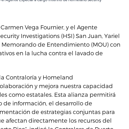
. Carmen Vega Fournier, y el Agente
urity Investigations (HSI) San Juan, Yariel
 un Memorando de Entendimiento (MOU) con
ativos en la lucha contra el lavado de
la Contraloría y Homeland
 colaboración y mejora nuestra capacidad
les como estatales. Esta alianza permitirá
de información, el desarrollo de
ementación de estrategias conjuntas para
ue afectan directamente los recursos del