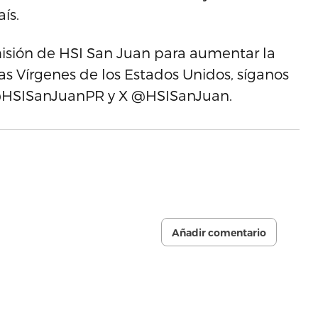
ís.
isión de HSI San Juan para aumentar la
las Vírgenes de los Estados Unidos, síganos
@HSISanJuanPR y X @HSISanJuan.
Añadir comentario