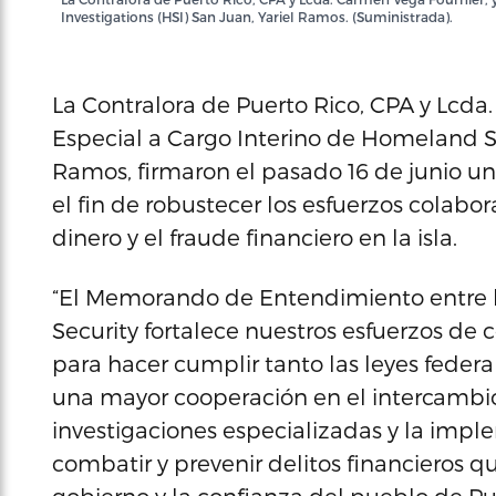
Investigations (HSI) San Juan, Yariel Ramos. (Suministrada).
La Contralora de Puerto Rico, CPA y Lcda
Especial a Cargo Interino de Homeland Sec
Ramos, firmaron el pasado 16 de junio
el fin de robustecer los esfuerzos colabor
dinero y el fraude financiero en la isla.
“El Memorando de Entendimiento entre 
Security fortalece nuestros esfuerzos de
para hacer cumplir tanto las leyes federa
una mayor cooperación en el intercambio 
investigaciones especializadas y la impl
combatir y prevenir delitos financieros q