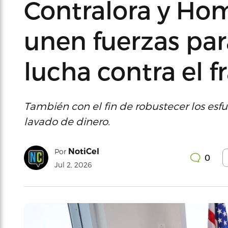
Contralora y Ho
unen fuerzas para
lucha contra el f
También con el fin de robustecer los esfu
lavado de dinero.
NotiCel
Por
0
Jul 2, 2026