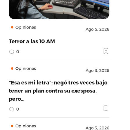
Opiniones
Ago 5, 2026
Terror a las 10 AM
0
Opiniones
Ago 3, 2026
“Esa es mi letra”: negó tres veces bajo
tener un plan contra su exesposa,
pero…
0
Opiniones
Ago 3, 2026