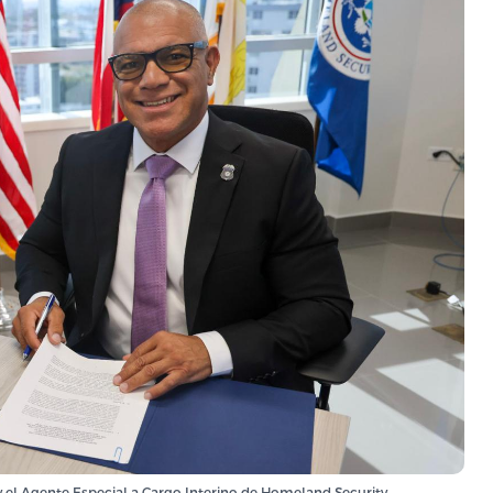
y el Agente Especial a Cargo Interino de Homeland Security