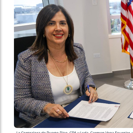
La Contralora de Puerto Rico, CPA y Lcda. Carmen Vega Fournier, 