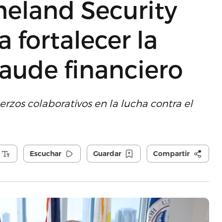
meland Security
 fortalecer la
raude financiero
erzos colaborativos en la lucha contra el
Escuchar
Guardar
Compartir