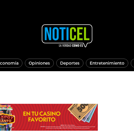
conomía
Opiniones
Deportes
Entretenimiento