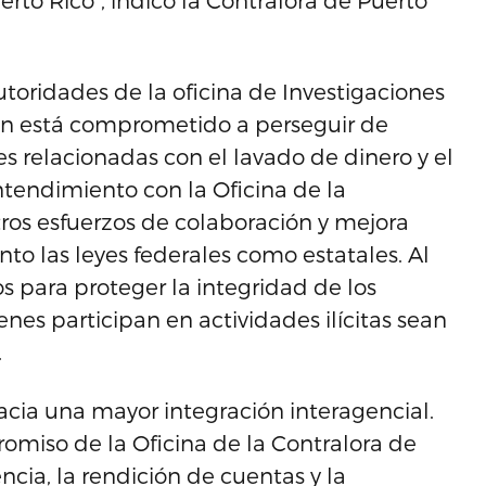
rto Rico”, indicó la Contralora de Puerto
toridades de la oficina de Investigaciones
an está comprometido a perseguir de
s relacionadas con el lavado de dinero y el
tendimiento con la Oficina de la
tros esfuerzos de colaboración y mejora
to las leyes federales como estatales. Al
s para proteger la integridad de los
enes participan en actividades ilícitas sean
.
cia una mayor integración interagencial.
omiso de la Oficina de la Contralora de
ncia, la rendición de cuentas y la