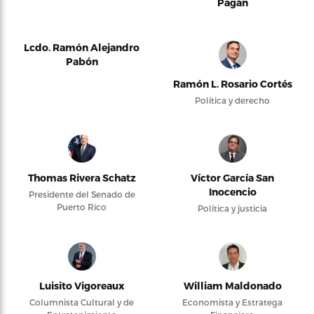
Pagán
Lcdo. Ramón Alejandro
Pabón
Ramón L. Rosario Cortés
Política y derecho
Thomas Rivera Schatz
Víctor García San
Inocencio
Presidente del Senado de
Puerto Rico
Política y justicia
Luisito Vigoreaux
William Maldonado
Columnista Cultural y de
Economista y Estratega