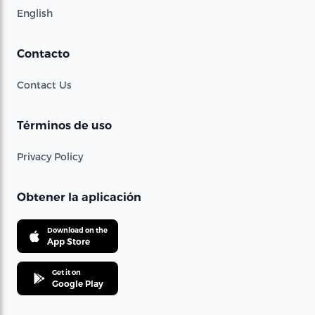
English
Contacto
Contact Us
Términos de uso
Privacy Policy
Obtener la aplicación
Download on the
App Store
Get it on
Google Play