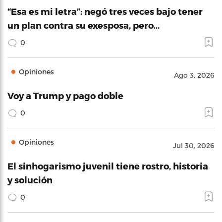
“Esa es mi letra”: negó tres veces bajo tener
un plan contra su exesposa, pero…
0
Opiniones
Ago 3, 2026
Voy a Trump y pago doble
0
Opiniones
Jul 30, 2026
El sinhogarismo juvenil tiene rostro, historia
y solución
0