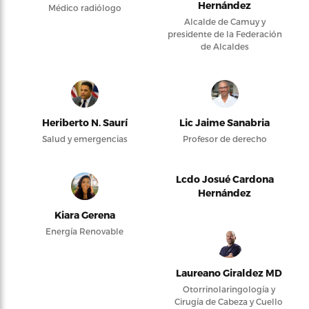
Hernández
Médico radiólogo
Alcalde de Camuy y
presidente de la Federación
de Alcaldes
Heriberto N. Saurí
Lic Jaime Sanabria
Salud y emergencias
Profesor de derecho
Lcdo Josué Cardona
Hernández
Kiara Gerena
Energía Renovable
Laureano Giraldez MD
Otorrinolaringología y
Cirugía de Cabeza y Cuello