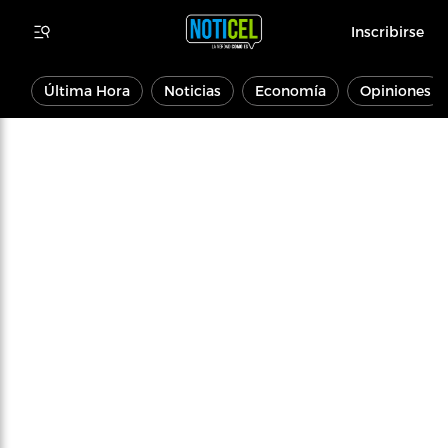
Inscribirse
Última Hora
Noticias
Economía
Opiniones