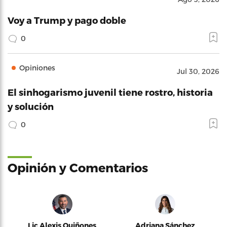
Voy a Trump y pago doble
0
Opiniones
Jul 30, 2026
El sinhogarismo juvenil tiene rostro, historia
y solución
0
Opinión y Comentarios
Lic Alexis Quiñones
Adriana Sánchez