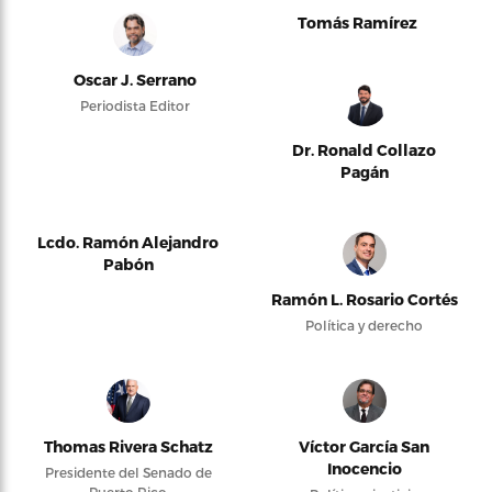
Tomás Ramírez
Oscar J. Serrano
Periodista Editor
Dr. Ronald Collazo
Pagán
Lcdo. Ramón Alejandro
Pabón
Ramón L. Rosario Cortés
Política y derecho
Thomas Rivera Schatz
Víctor García San
Inocencio
Presidente del Senado de