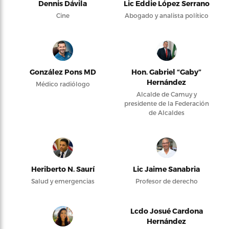
Dennis Dávila
Lic Eddie López Serrano
Cine
Abogado y analista político
González Pons MD
Hon. Gabriel “Gaby”
Hernández
Médico radiólogo
Alcalde de Camuy y
presidente de la Federación
de Alcaldes
Heriberto N. Saurí
Lic Jaime Sanabria
Salud y emergencias
Profesor de derecho
Lcdo Josué Cardona
Hernández