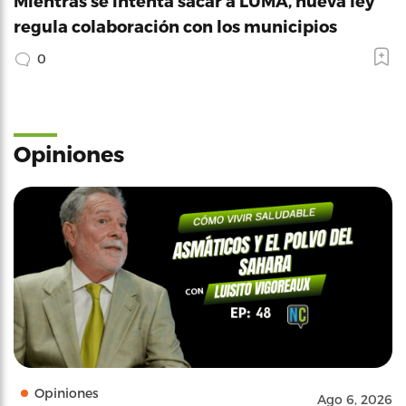
Mientras se intenta sacar a LUMA, nueva ley
regula colaboración con los municipios
0
Opiniones
Opiniones
Ago 6, 2026