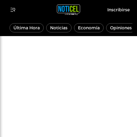
Inscribirse
Última Hora
Noticias
Economía
Opiniones