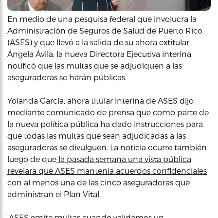
En medio de una pesquisa federal que involucra la
Administración de Seguros de Salud de Puerto Rico
(ASES) y que llevó a la salida de su ahora extitular
Ángela Ávila, la nueva Directora Ejecutiva interina
notificó que las multas que se adjudiquen a las
aseguradoras se harán públicas.
Yolanda García, ahora titular interina de ASES dijo
mediante comunicado de prensa que como parte de
la nueva política pública ha dado instrucciones para
que todas las multas que sean adjudicadas a las
aseguradoras se divulguen. La noticia ocurre también
luego de que
la pasada semana una vista pública
revelara que ASES mantenía acuerdos confidenciales
con al menos una de las cinco aseguradoras que
administran el Plan Vital.
‘ASES emite multas cuando validamos un