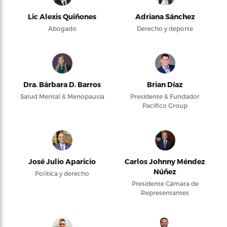
Lic Alexis Quiñones
Adriana Sánchez
Abogado
Derecho y deporte
Dra. Bárbara D. Barros
Brian Díaz
Salud Mental & Menopausia
Presidente & Fundador
Pacifico Group
José Julio Aparicio
Carlos Johnny Méndez
Núñez
Política y derecho
Presidente Cámara de
Representantes