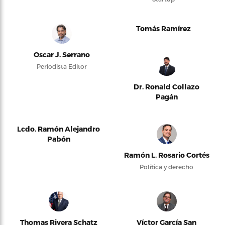
Tomás Ramírez
Oscar J. Serrano
Periodista Editor
Dr. Ronald Collazo
Pagán
Lcdo. Ramón Alejandro
Pabón
Ramón L. Rosario Cortés
Política y derecho
Thomas Rivera Schatz
Víctor García San