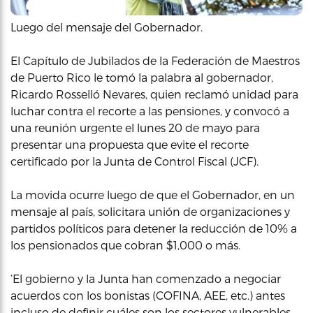
Luego del mensaje del Gobernador.
El Capítulo de Jubilados de la Federación de Maestros
de Puerto Rico le tomó la palabra al gobernador,
Ricardo Rosselló Nevares, quien reclamó unidad para
luchar contra el recorte a las pensiones, y convocó a
una reunión urgente el lunes 20 de mayo para
presentar una propuesta que evite el recorte
certificado por la Junta de Control Fiscal (JCF).
La movida ocurre luego de que el Gobernador, en un
mensaje al país, solicitara unión de organizaciones y
partidos políticos para detener la reducción de 10% a
los pensionados que cobran $1,000 o más.
‘El gobierno y la Junta han comenzado a negociar
acuerdos con los bonistas (COFINA, AEE, etc.) antes
incluso de definir cuáles son los sectores vulnerables.