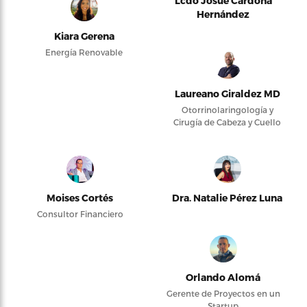
Lcdo Josué Cardona
Hernández
Kiara Gerena
Energía Renovable
Laureano Giraldez MD
Otorrinolaringología y
Cirugía de Cabeza y Cuello
Moises Cortés
Dra. Natalie Pérez Luna
Consultor Financiero
Orlando Alomá
Gerente de Proyectos en un
Startup