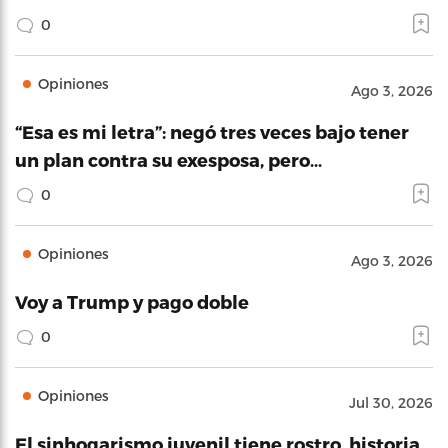
0
Opiniones
Ago 3, 2026
“Esa es mi letra”: negó tres veces bajo tener
un plan contra su exesposa, pero…
0
Opiniones
Ago 3, 2026
Voy a Trump y pago doble
0
Opiniones
Jul 30, 2026
El sinhogarismo juvenil tiene rostro, historia