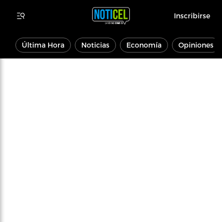
Inscribirse
Última Hora
Noticias
Economía
Opiniones