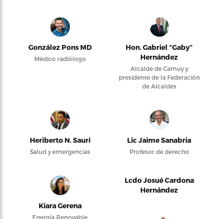
González Pons MD
Hon. Gabriel “Gaby”
Hernández
Médico radiólogo
Alcalde de Camuy y
presidente de la Federación
de Alcaldes
Heriberto N. Saurí
Lic Jaime Sanabria
Salud y emergencias
Profesor de derecho
Lcdo Josué Cardona
Hernández
Kiara Gerena
Energía Renovable