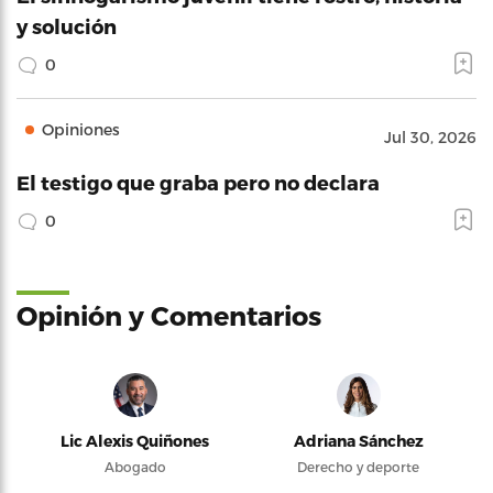
y solución
0
Opiniones
Jul 30, 2026
El testigo que graba pero no declara
0
Opinión y Comentarios
Lic Alexis Quiñones
Adriana Sánchez
Abogado
Derecho y deporte