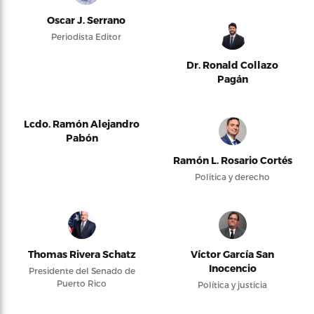
Oscar J. Serrano
Periodista Editor
Dr. Ronald Collazo
Pagán
Lcdo. Ramón Alejandro
Pabón
Ramón L. Rosario Cortés
Política y derecho
Thomas Rivera Schatz
Víctor García San
Inocencio
Presidente del Senado de
Puerto Rico
Política y justicia