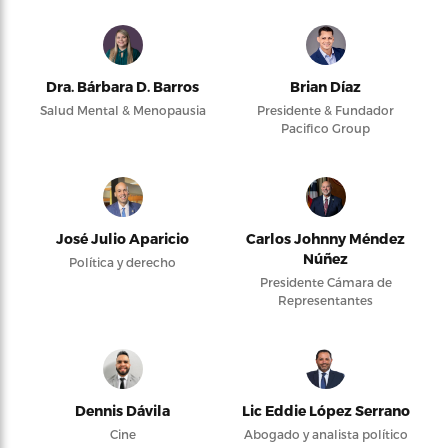
Dra. Bárbara D. Barros
Brian Díaz
Salud Mental & Menopausia
Presidente & Fundador
Pacifico Group
José Julio Aparicio
Carlos Johnny Méndez
Núñez
Política y derecho
Presidente Cámara de
Representantes
Dennis Dávila
Lic Eddie López Serrano
Cine
Abogado y analista político