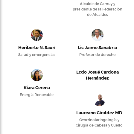
Alcalde de Camuy y
presidente de la Federación
de Alcaldes
Heriberto N. Saurí
Lic Jaime Sanabria
Salud y emergencias
Profesor de derecho
Lcdo Josué Cardona
Hernández
Kiara Gerena
Energía Renovable
Laureano Giraldez MD
Otorrinolaringología y
Cirugía de Cabeza y Cuello