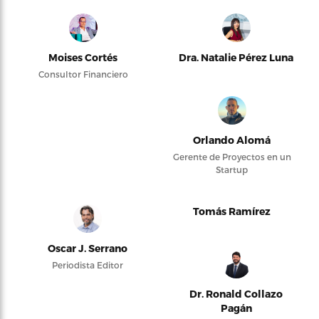
Moises Cortés
Dra. Natalie Pérez Luna
Consultor Financiero
Orlando Alomá
Gerente de Proyectos en un
Startup
Tomás Ramírez
Oscar J. Serrano
Periodista Editor
Dr. Ronald Collazo
Pagán