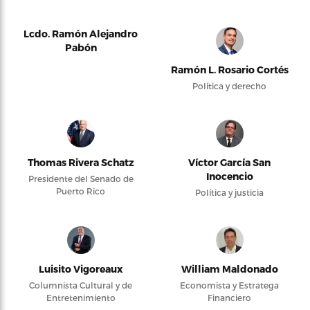
Lcdo. Ramón Alejandro
Pabón
Ramón L. Rosario Cortés
Política y derecho
Thomas Rivera Schatz
Víctor García San
Inocencio
Presidente del Senado de
Puerto Rico
Política y justicia
Luisito Vigoreaux
William Maldonado
Columnista Cultural y de
Economista y Estratega
Entretenimiento
Financiero