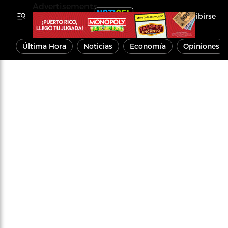
Advertisements
Inscribirse
Última Hora
Noticias
Economía
Opiniones