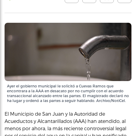
Ayer el gobierno municipal le solicitó a Cuevas Ramos que
encontrara a la AAA en desacato por no cumplir con el acuerdo
transaccional alcanzado entre las partes. El magistrado declaró no
ha lugar y ordenó a las partes a seguir hablando. Archivo/NotiCel.
El Municipio de San Juan y la Autoridad de
Acueductos y Alcantarillados (AAA) han atendido, al
menos por ahora, la más reciente controversial legal
por el servicio del agua en la capital y han notificado