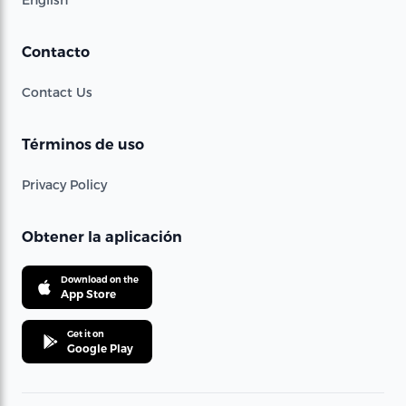
Contacto
Contact Us
Términos de uso
Privacy Policy
Obtener la aplicación
Download on the
App Store
Get it on
Google Play