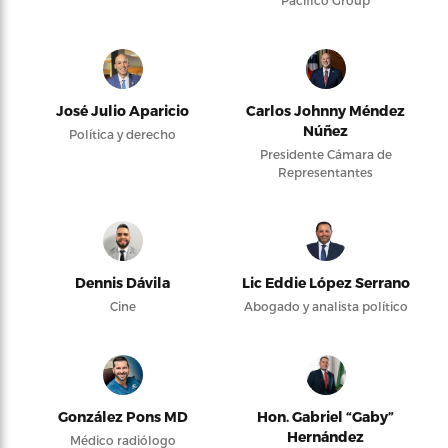
Pacifico Group
José Julio Aparicio
Carlos Johnny Méndez
Núñez
Política y derecho
Presidente Cámara de
Representantes
Dennis Dávila
Lic Eddie López Serrano
Cine
Abogado y analista político
González Pons MD
Hon. Gabriel “Gaby”
Hernández
Médico radiólogo