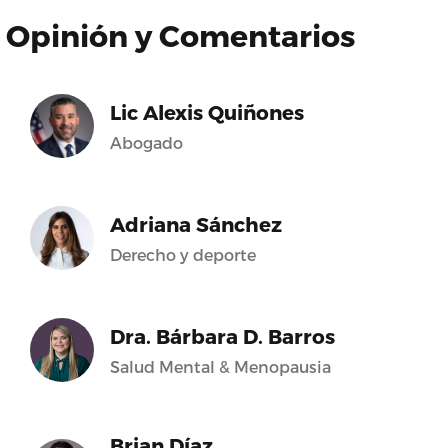
Opinión y Comentarios
Lic Alexis Quiñones
Abogado
Adriana Sánchez
Derecho y deporte
Dra. Bárbara D. Barros
Salud Mental & Menopausia
Brian Díaz