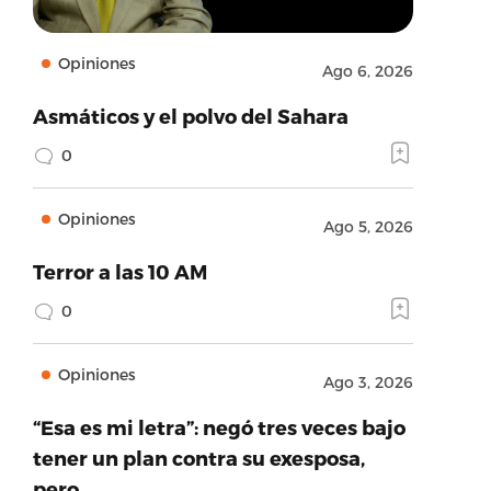
Opiniones
Ago 6, 2026
Asmáticos y el polvo del Sahara
0
Opiniones
Ago 5, 2026
Terror a las 10 AM
0
Opiniones
Ago 3, 2026
“Esa es mi letra”: negó tres veces bajo
tener un plan contra su exesposa,
pero…