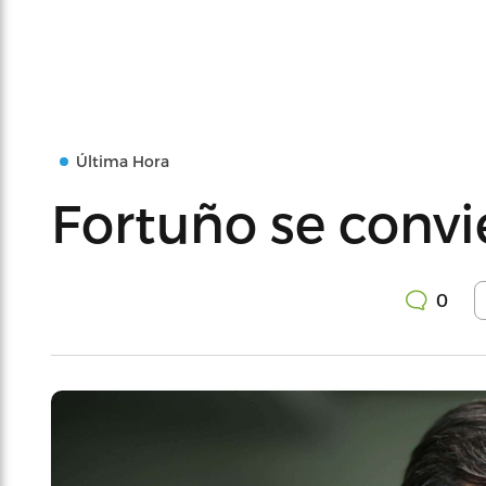
Última Hora
Fortuño se convi
0