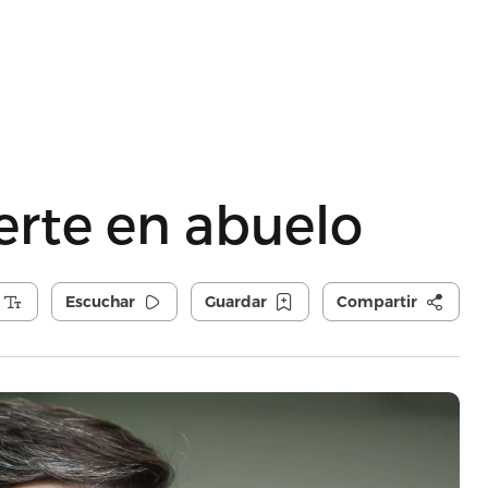
erte en abuelo
Escuchar
Guardar
Compartir