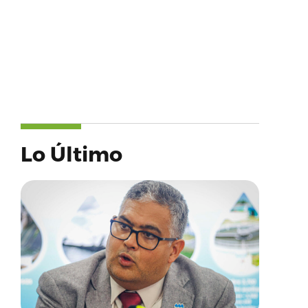
Lo Último