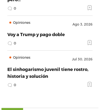
0
Opiniones
Ago 3, 2026
Voy a Trump y pago doble
0
Opiniones
Jul 30, 2026
El sinhogarismo juvenil tiene rostro,
historia y solución
0