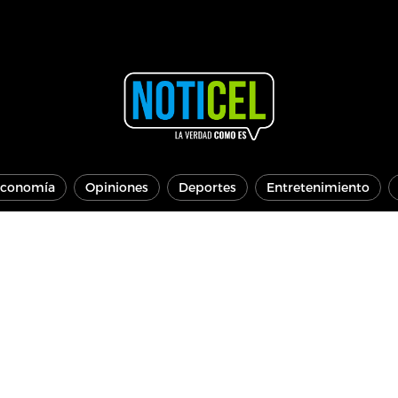
conomía
Opiniones
Deportes
Entretenimiento