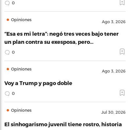
0
Opiniones
Ago 3, 2026
“Esa es mi letra”: negó tres veces bajo tener
un plan contra su exesposa, pero…
0
Opiniones
Ago 3, 2026
Voy a Trump y pago doble
0
Opiniones
Jul 30, 2026
El sinhogarismo juvenil tiene rostro, historia