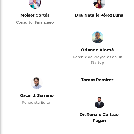
Moises Cortés
Dra. Natalie Pérez Luna
Consultor Financiero
Orlando Alomá
Gerente de Proyectos en un
Startup
Tomás Ramírez
Oscar J. Serrano
Periodista Editor
Dr. Ronald Collazo
Pagán