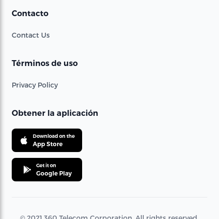
Contacto
Contact Us
Términos de uso
Privacy Policy
Obtener la aplicación
Download on the
App Store
Get it on
Google Play
© 2021 360 Telecom Corporation. All rights reserved.