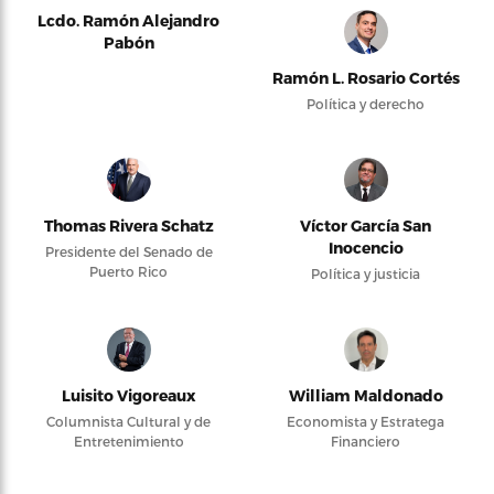
Lcdo. Ramón Alejandro
Pabón
Ramón L. Rosario Cortés
Política y derecho
Thomas Rivera Schatz
Víctor García San
Inocencio
Presidente del Senado de
Puerto Rico
Política y justicia
Luisito Vigoreaux
William Maldonado
Columnista Cultural y de
Economista y Estratega
Entretenimiento
Financiero