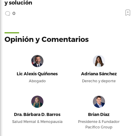
y solución
0
Opinión y Comentarios
Lic Alexis Quiñones
Adriana Sánchez
Abogado
Derecho y deporte
Dra. Bárbara D. Barros
Brian Díaz
Salud Mental & Menopausia
Presidente & Fundador
Pacifico Group