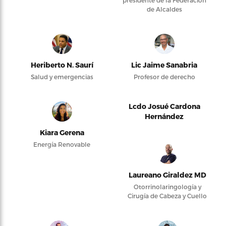
presidente de la Federación
de Alcaldes
Heriberto N. Saurí
Lic Jaime Sanabria
Salud y emergencias
Profesor de derecho
Lcdo Josué Cardona
Hernández
Kiara Gerena
Energía Renovable
Laureano Giraldez MD
Otorrinolaringología y
Cirugía de Cabeza y Cuello