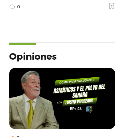
0
Opiniones