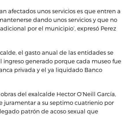
ean afectados unos servicios es que entren a
mantenerse dando unos servicios y que no
dicional por el municipio’, expresó Perez
alde, el gasto anual de las entidades se
el ingreso generado porque cada museo fue
nca privada y el ya liquidado Banco
bras del exalcalde Hector O’Neill García,
 juramentar a su septimo cuatrienio por
alegado patrón de acoso sexual que