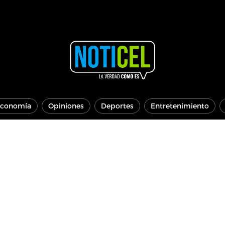
conomía
Opiniones
Deportes
Entretenimiento