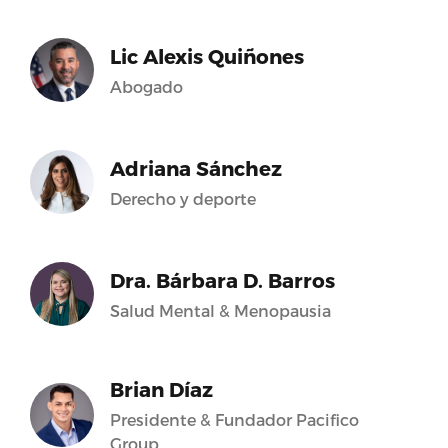
Lic Alexis Quiñones
Abogado
Adriana Sánchez
Derecho y deporte
Dra. Bárbara D. Barros
Salud Mental & Menopausia
Brian Díaz
Presidente & Fundador Pacifico
Group