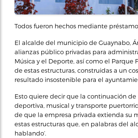
Todos fueron hechos mediante préstamo
El alcalde del municipio de Guaynabo, Á
alianzas público privadas para administra
Música y el Deporte, así como el Parque 
de estas estructuras, construidas a un co
resultado insostenible para el ayuntamie
Esto quiere decir que la continuación de l
deportiva, musical y transporte puertorr
de que la empresa privada extienda su m
estas estructuras que, en palabras del al
hablando’.