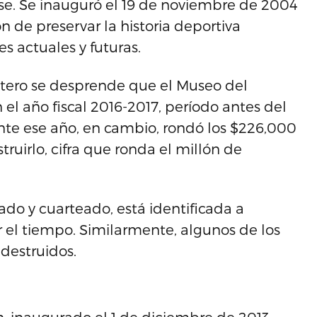
se. Se inauguró el 19 de noviembre de 2004
n de preservar la historia deportiva
s actuales y futuras.
tero se desprende que el Museo del
l año fiscal 2016-2017, período antes del
nte ese año, en cambio, rondó los $226,000
uirlo, cifra que ronda el millón de
do y cuarteado, está identificada a
r el tiempo. Similarmente, algunos de los
destruidos.