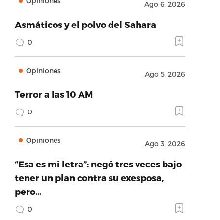
Opiniones
Ago 6, 2026
Asmáticos y el polvo del Sahara
0
Opiniones
Ago 5, 2026
Terror a las 10 AM
0
Opiniones
Ago 3, 2026
“Esa es mi letra”: negó tres veces bajo
tener un plan contra su exesposa,
pero…
0