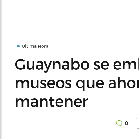
Última Hora
Guaynabo se emb
museos que aho
mantener
0