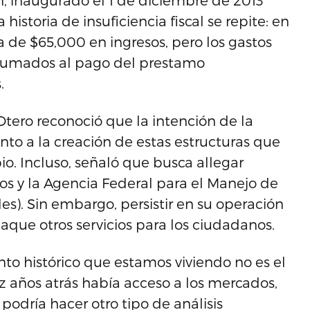
n, inaugurado el 1 de diciembre de 2013
historia de insuficiencia fiscal se repite: en
ca de $65,000 en ingresos, pero los gastos
 sumados al pago del prestamo
.
 Otero reconoció que la intención de la
to a la creación de estas estructuras que
o. Incluso, señaló que busca allegar
s y la Agencia Federal para el Manejo de
es). Sin embargo, persistir en su operación
 jaque otros servicios para los ciudadanos.
o histórico que estamos viviendo no es el
 años atrás había acceso a los mercados,
odría hacer otro tipo de análisis