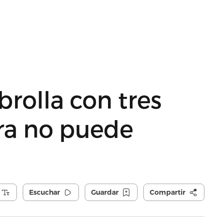
rolla con tres
ra no puede
Escuchar
Guardar
Compartir