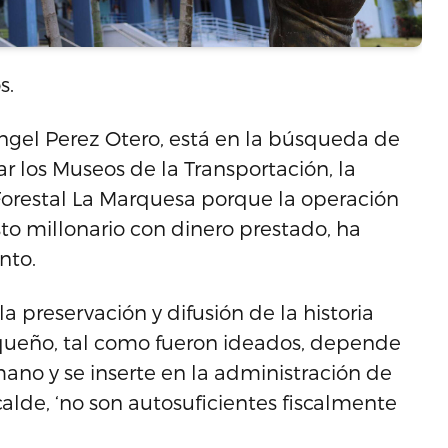
s.
ngel Perez Otero, está en la búsqueda de
r los Museos de la Transportación, la
Forestal La Marquesa porque la operación
sto millonario con dinero prestado, ha
nto.
a preservación y difusión de la historia
iqueño, tal como fueron ideados, depende
ano y se inserte en la administración de
calde, ‘no son autosuficientes fiscalmente