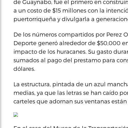
de Guaynabo, fue el primero en construir
a un costo de $15 millones con la intenció
puertorriqueña y divulgarla a generacione
De los números compartidos por Perez O
Deporte generó alrededor de $50,000 en e
impacto de los huracanes. Su gasto dura
sumados al pago del prestamo para constr
dólares.
La estructura, pintada de un azul mancha
medias, ya que las letras se han caído po
carteles que adornan sus ventanas están 