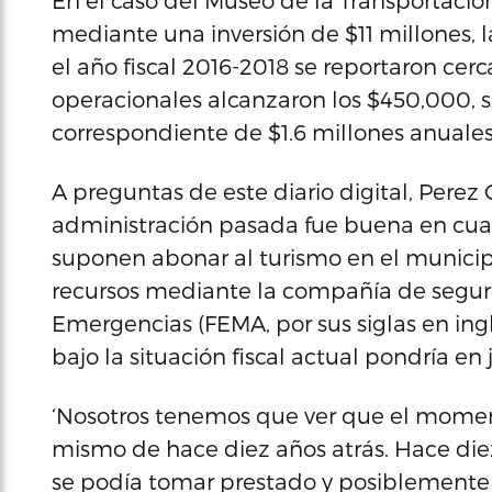
En el caso del Museo de la Transportació
mediante una inversión de $11 millones, la 
el año fiscal 2016-2018 se reportaron cer
operacionales alcanzaron los $450,000,
correspondiente de $1.6 millones anuales
A preguntas de este diario digital, Perez
administración pasada fue buena en cuan
suponen abonar al turismo en el municipi
recursos mediante la compañía de seguro
Emergencias (FEMA, por sus siglas en ingl
bajo la situación fiscal actual pondría en
‘Nosotros tenemos que ver que el moment
mismo de hace diez años atrás. Hace diez
se podía tomar prestado y posiblemente p