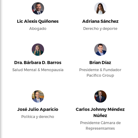
Lic Alexis Quiñones
Adriana Sánchez
Abogado
Derecho y deporte
Dra. Bárbara D. Barros
Brian Díaz
Salud Mental & Menopausia
Presidente & Fundador
Pacifico Group
José Julio Aparicio
Carlos Johnny Méndez
Núñez
Política y derecho
Presidente Cámara de
Representantes