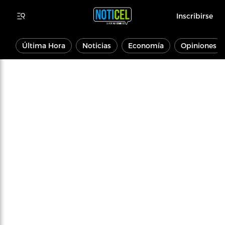
Inscribirse
Última Hora
Noticias
Economía
Opiniones