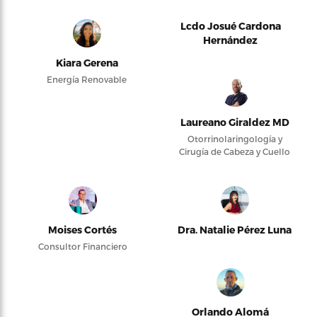
Lcdo Josué Cardona
Hernández
Kiara Gerena
Energía Renovable
Laureano Giraldez MD
Otorrinolaringología y
Cirugía de Cabeza y Cuello
Moises Cortés
Dra. Natalie Pérez Luna
Consultor Financiero
Orlando Alomá