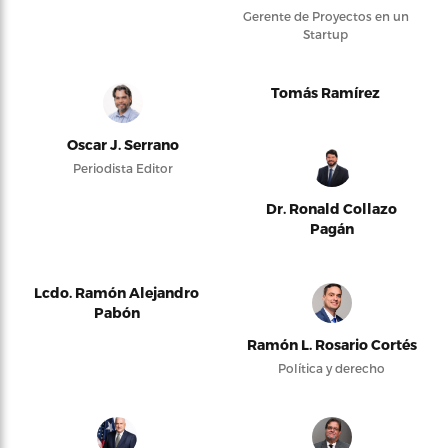
Gerente de Proyectos en un
Startup
Tomás Ramírez
Oscar J. Serrano
Periodista Editor
Dr. Ronald Collazo
Pagán
Lcdo. Ramón Alejandro
Pabón
Ramón L. Rosario Cortés
Política y derecho