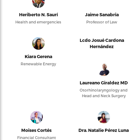
Heriberto N. Saurí
Jaime Sanabria
Health and emergencies
Professor of Law
Lcdo Josué Cardona
Hernández
Kiara Gerena
Renewable Energy
Laureano Giraldez MD
Otorhinolaryngology and
Head and Neck Surgery
Moises Cortés
Dra. Natalie Pérez Luna
Financial Consultant