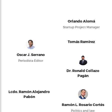
Orlando Alomá
Startup Project Manager
Tomás Ramírez
Oscar J. Serrano
Periodista Editor
Dr. Ronald Collazo
Pagán
Lcdo. Ramón Alejandro
Pabón
Ramón L. Rosario Cortés
Politics and law