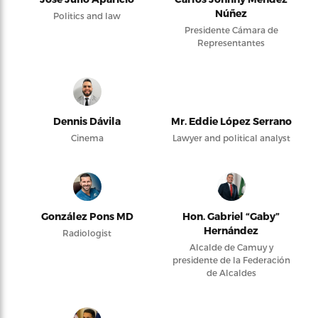
Núñez
Politics and law
Presidente Cámara de
Representantes
Dennis Dávila
Mr. Eddie López Serrano
Cinema
Lawyer and political analyst
González Pons MD
Hon. Gabriel “Gaby”
Hernández
Radiologist
Alcalde de Camuy y
presidente de la Federación
de Alcaldes