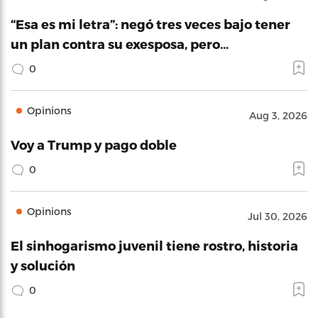
“Esa es mi letra”: negó tres veces bajo tener
un plan contra su exesposa, pero…
0
Opinions
Aug 3, 2026
Voy a Trump y pago doble
0
Opinions
Jul 30, 2026
El sinhogarismo juvenil tiene rostro, historia
y solución
0