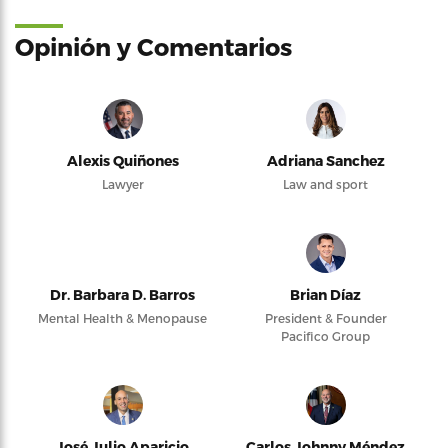
Opinión y Comentarios
Alexis Quiñones
Adriana Sanchez
Lawyer
Law and sport
Dr. Barbara D. Barros
Brian Díaz
Mental Health & Menopause
President & Founder
Pacifico Group
José Julio Aparicio
Carlos Johnny Méndez