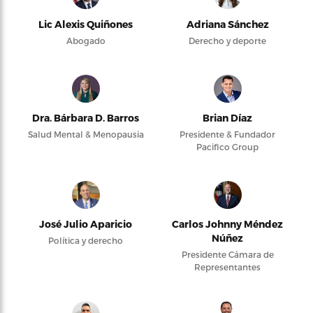
Lic Alexis Quiñones
Adriana Sánchez
Abogado
Derecho y deporte
Dra. Bárbara D. Barros
Brian Díaz
Salud Mental & Menopausia
Presidente & Fundador
Pacifico Group
José Julio Aparicio
Carlos Johnny Méndez
Núñez
Política y derecho
Presidente Cámara de
Representantes