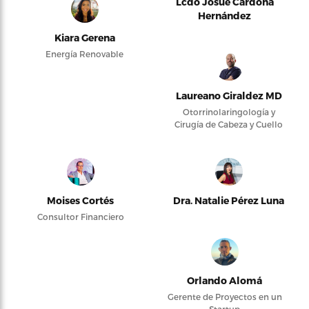
Lcdo Josué Cardona
Hernández
Kiara Gerena
Energía Renovable
Laureano Giraldez MD
Otorrinolaringología y
Cirugía de Cabeza y Cuello
Moises Cortés
Dra. Natalie Pérez Luna
Consultor Financiero
Orlando Alomá
Gerente de Proyectos en un