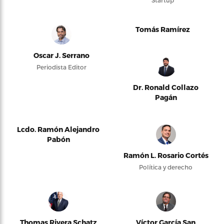
Startup
Tomás Ramírez
Oscar J. Serrano
Periodista Editor
Dr. Ronald Collazo
Pagán
Lcdo. Ramón Alejandro
Pabón
Ramón L. Rosario Cortés
Política y derecho
Thomas Rivera Schatz
Víctor García San