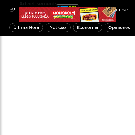
Advertisements
Inscribirse
Última Hora
Noticias
Economía
Opiniones