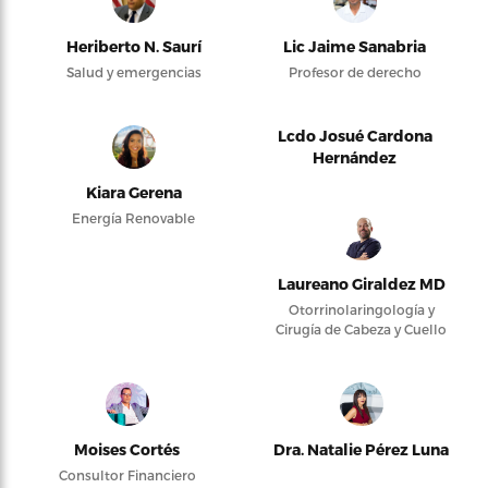
Heriberto N. Saurí
Lic Jaime Sanabria
Salud y emergencias
Profesor de derecho
Lcdo Josué Cardona
Hernández
Kiara Gerena
Energía Renovable
Laureano Giraldez MD
Otorrinolaringología y
Cirugía de Cabeza y Cuello
Moises Cortés
Dra. Natalie Pérez Luna
Consultor Financiero