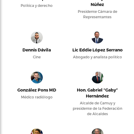
Núñez
Política y derecho
Presidente Cámara de
Representantes
Dennis Dávila
Lic Eddie López Serrano
Cine
Abogado y analista político
González Pons MD
Hon. Gabriel “Gaby”
Hernández
Médico radiólogo
Alcalde de Camuy y
presidente de la Federación
de Alcaldes