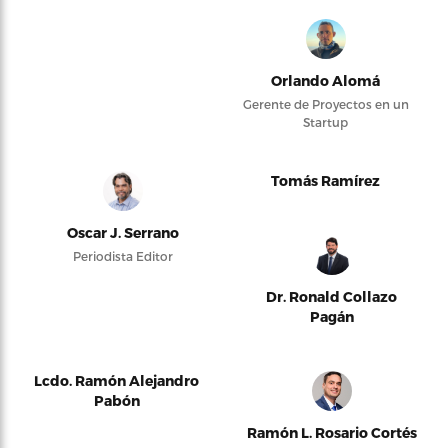
Orlando Alomá
Gerente de Proyectos en un
Startup
Tomás Ramírez
Oscar J. Serrano
Periodista Editor
Dr. Ronald Collazo
Pagán
Lcdo. Ramón Alejandro
Pabón
Ramón L. Rosario Cortés