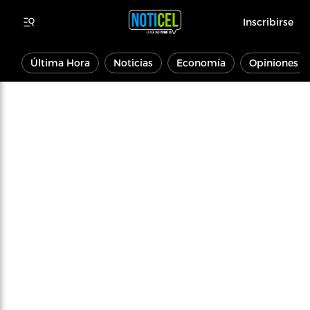
Inscribirse
Última Hora
Noticias
Economía
Opiniones