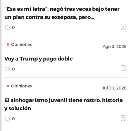
“Esa es mi letra”: negó tres veces bajo tener
un plan contra su exesposa, pero…
0
Opiniones
Ago 3, 2026
Voy a Trump y pago doble
0
Opiniones
Jul 30, 2026
El sinhogarismo juvenil tiene rostro, historia
y solución
0