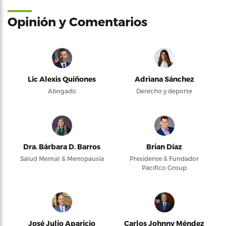
Opinión y Comentarios
Lic Alexis Quiñones
Adriana Sánchez
Abogado
Derecho y deporte
Dra. Bárbara D. Barros
Brian Díaz
Salud Mental & Menopausia
Presidente & Fundador
Pacifico Group
José Julio Aparicio
Carlos Johnny Méndez