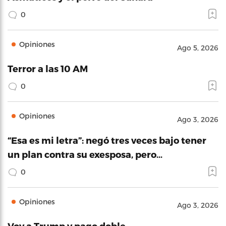
0
Opiniones
Ago 5, 2026
Terror a las 10 AM
0
Opiniones
Ago 3, 2026
“Esa es mi letra”: negó tres veces bajo tener
un plan contra su exesposa, pero…
0
Opiniones
Ago 3, 2026
Voy a Trump y pago doble