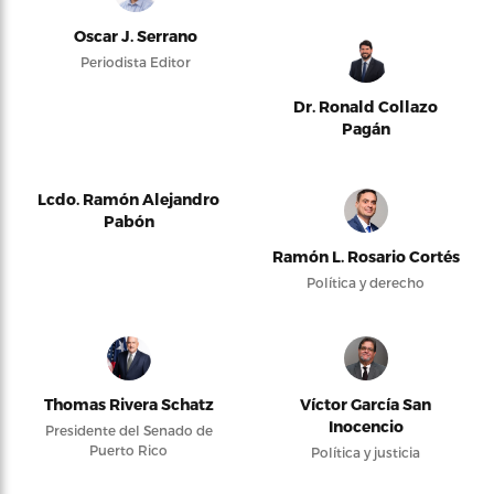
Oscar J. Serrano
Periodista Editor
Dr. Ronald Collazo
Pagán
Lcdo. Ramón Alejandro
Pabón
Ramón L. Rosario Cortés
Política y derecho
Thomas Rivera Schatz
Víctor García San
Inocencio
Presidente del Senado de
Puerto Rico
Política y justicia