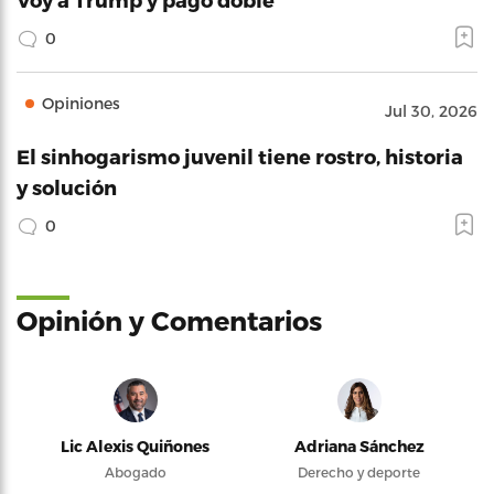
0
Opiniones
Jul 30, 2026
El sinhogarismo juvenil tiene rostro, historia
y solución
0
Opinión y Comentarios
Lic Alexis Quiñones
Adriana Sánchez
Abogado
Derecho y deporte