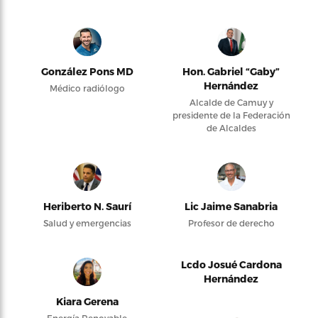
González Pons MD
Hon. Gabriel “Gaby”
Hernández
Médico radiólogo
Alcalde de Camuy y
presidente de la Federación
de Alcaldes
Heriberto N. Saurí
Lic Jaime Sanabria
Salud y emergencias
Profesor de derecho
Lcdo Josué Cardona
Hernández
Kiara Gerena
Energía Renovable