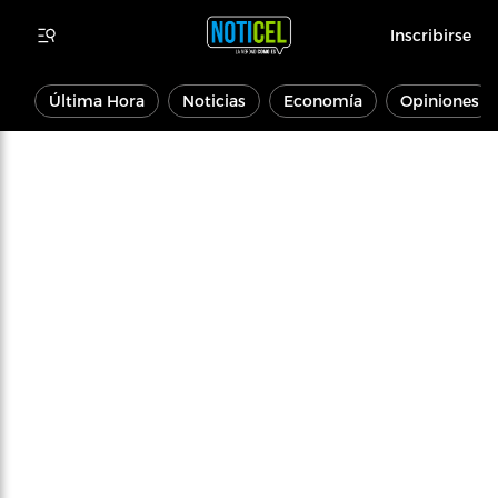
Inscribirse
Última Hora
Noticias
Economía
Opiniones