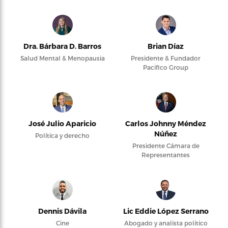
Dra. Bárbara D. Barros
Brian Díaz
Salud Mental & Menopausia
Presidente & Fundador
Pacifico Group
José Julio Aparicio
Carlos Johnny Méndez
Núñez
Política y derecho
Presidente Cámara de
Representantes
Dennis Dávila
Lic Eddie López Serrano
Cine
Abogado y analista político