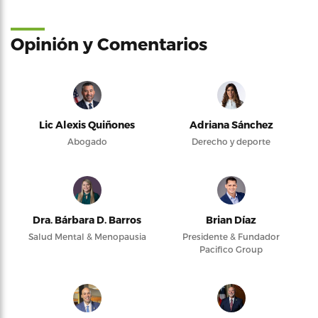
Opinión y Comentarios
Lic Alexis Quiñones
Adriana Sánchez
Abogado
Derecho y deporte
Dra. Bárbara D. Barros
Brian Díaz
Salud Mental & Menopausia
Presidente & Fundador
Pacifico Group