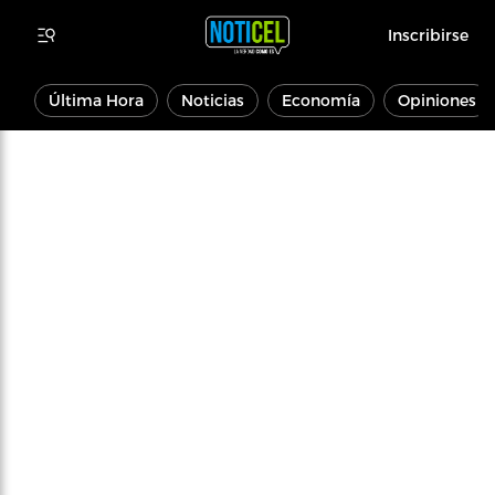
Inscribirse
Última Hora
Noticias
Economía
Opiniones