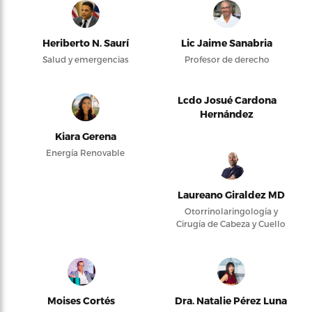
Heriberto N. Saurí
Lic Jaime Sanabria
Salud y emergencias
Profesor de derecho
Lcdo Josué Cardona
Hernández
Kiara Gerena
Energía Renovable
Laureano Giraldez MD
Otorrinolaringología y
Cirugía de Cabeza y Cuello
Moises Cortés
Dra. Natalie Pérez Luna