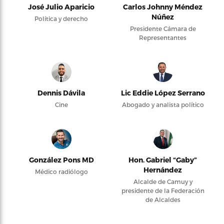
José Julio Aparicio
Carlos Johnny Méndez
Núñez
Política y derecho
Presidente Cámara de
Representantes
Dennis Dávila
Lic Eddie López Serrano
Cine
Abogado y analista político
González Pons MD
Hon. Gabriel “Gaby”
Hernández
Médico radiólogo
Alcalde de Camuy y
presidente de la Federación
de Alcaldes