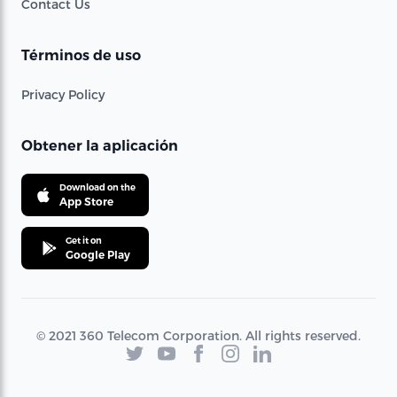
Contact Us
Términos de uso
Privacy Policy
Obtener la aplicación
Download on the
App Store
Get it on
Google Play
© 2021 360 Telecom Corporation. All rights reserved.