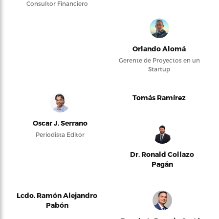
Consultor Financiero
Orlando Alomá
Gerente de Proyectos en un
Startup
Tomás Ramírez
Oscar J. Serrano
Periodista Editor
Dr. Ronald Collazo
Pagán
Lcdo. Ramón Alejandro
Pabón