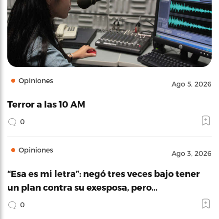
Opiniones
Ago 5, 2026
Terror a las 10 AM
0
Opiniones
Ago 3, 2026
“Esa es mi letra”: negó tres veces bajo tener
un plan contra su exesposa, pero…
0