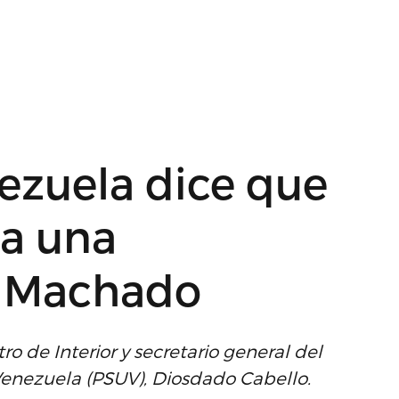
ezuela dice que
da una
n Machado
tro de Interior y secretario general del
Venezuela (PSUV), Diosdado Cabello.