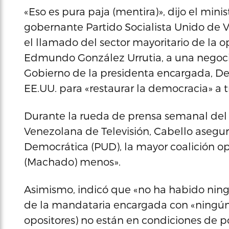
«Eso es pura paja (mentira)», dijo el minis
gobernante Partido Socialista Unido de 
el llamado del sector mayoritario de la o
Edmundo González Urrutia, a una negociac
Gobierno de la presidenta encargada, D
EE.UU. para «restaurar la democracia» a t
Durante la rueda de prensa semanal del P
Venezolana de Televisión, Cabello asegur
Democrática (PUD), la mayor coalición op
(Machado) menos».
Asimismo, indicó que «no ha habido nin
de la mandataria encargada con «ningún 
opositores) no están en condiciones de p