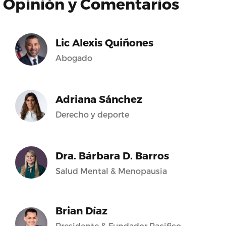
Opinión y Comentarios
Lic Alexis Quiñones
Abogado
Adriana Sánchez
Derecho y deporte
Dra. Bárbara D. Barros
Salud Mental & Menopausia
Brian Díaz
Presidente & Fundador Pacifico