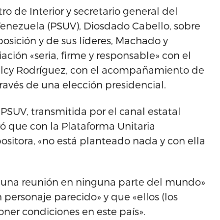
tro de Interior y secretario general del
Venezuela (PSUV), Diosdado Cabello, sobre
posición y de sus líderes, Machado y
ión «seria, firme y responsable» con el
elcy Rodríguez, con el acompañamiento de
ravés de una elección presidencial.
SUV, transmitida por el canal estatal
ó que con la Plataforma Unitaria
ositora, «no está planteado nada y con ella
guna reunión en ninguna parte del mundo»
personaje parecido» y que «ellos (los
oner condiciones en este país».