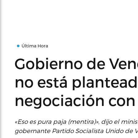
Última Hora
Gobierno de Ven
no está plantea
negociación co
«Eso es pura paja (mentira)», dijo el minis
gobernante Partido Socialista Unido de 