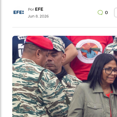
EFE
Por
0
Jun 8, 2026