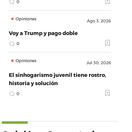
0
Opiniones
Ago 3, 2026
Voy a Trump y pago doble
0
Opiniones
Jul 30, 2026
El sinhogarismo juvenil tiene rostro,
historia y solución
0