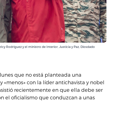
cy Rodriguez y el ministro de Interior, Justicia y Paz, Diosdado
e lunes que no está planteada una
y «menos» con la líder antichavista y nobel
sistió recientemente en que ella debe ser
on el oficialismo que conduzcan a unas