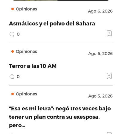
Opiniones
Ago 6, 2026
Asmáticos y el polvo del Sahara
0
Opiniones
Ago 5, 2026
Terror a las 10 AM
0
Opiniones
Ago 3, 2026
“Esa es mi letra”: negó tres veces bajo
tener un plan contra su exesposa,
pero…