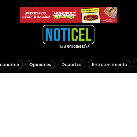
Advertisements
conomía
Opiniones
Deportes
Entretenimiento