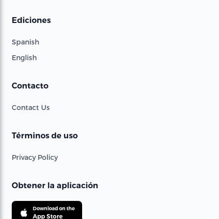
Ediciones
Spanish
English
Contacto
Contact Us
Términos de uso
Privacy Policy
Obtener la aplicación
Download on the
App Store