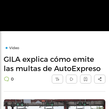
Video
GILA explica cómo emite
las multas de AutoExpreso
0