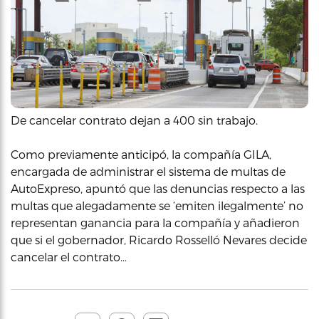
De cancelar contrato dejan a 400 sin trabajo.
Como previamente anticipó, la compañía GILA,
encargada de administrar el sistema de multas de
AutoExpreso, apuntó que las denuncias respecto a las
multas que alegadamente se ‘emiten ilegalmente’ no
representan ganancia para la compañía y añadieron
que si el gobernador, Ricardo Rosselló Nevares decide
cancelar el contrato…