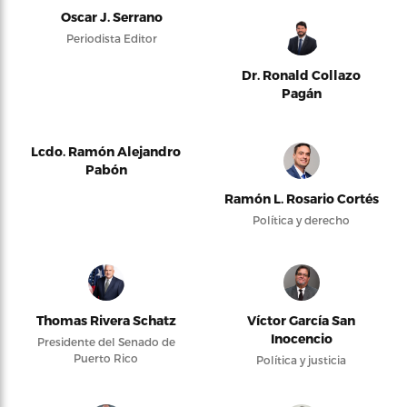
Oscar J. Serrano
Periodista Editor
Dr. Ronald Collazo
Pagán
Lcdo. Ramón Alejandro
Pabón
Ramón L. Rosario Cortés
Política y derecho
Thomas Rivera Schatz
Víctor García San
Inocencio
Presidente del Senado de
Puerto Rico
Política y justicia