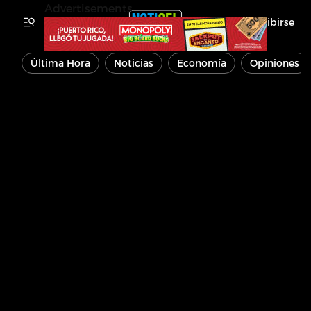
Advertisements
Inscribirse
Última Hora
Noticias
Economía
Opiniones