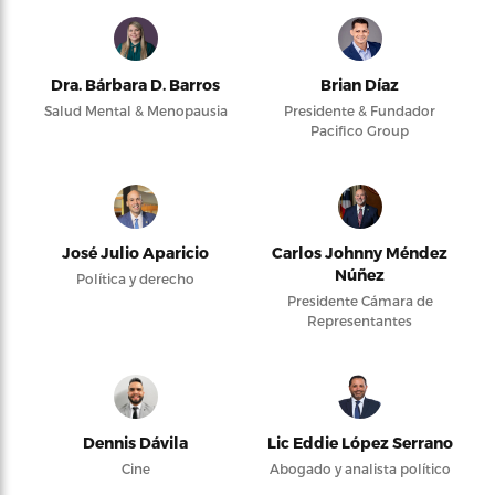
Dra. Bárbara D. Barros
Brian Díaz
Salud Mental & Menopausia
Presidente & Fundador
Pacifico Group
José Julio Aparicio
Carlos Johnny Méndez
Núñez
Política y derecho
Presidente Cámara de
Representantes
Dennis Dávila
Lic Eddie López Serrano
Cine
Abogado y analista político