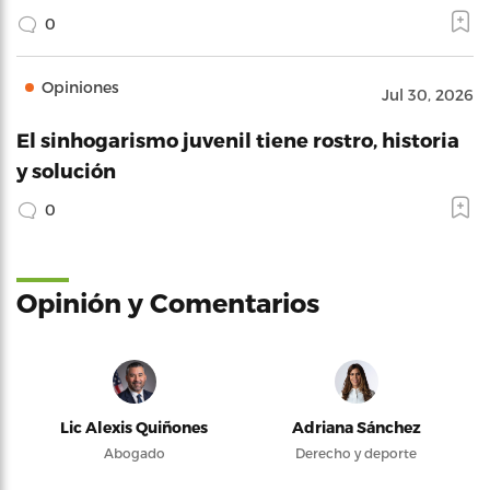
0
Opiniones
Jul 30, 2026
El sinhogarismo juvenil tiene rostro, historia
y solución
0
Opinión y Comentarios
Lic Alexis Quiñones
Adriana Sánchez
Abogado
Derecho y deporte