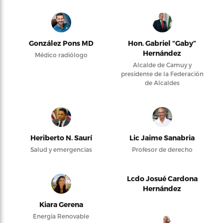
González Pons MD
Hon. Gabriel “Gaby”
Hernández
Médico radiólogo
Alcalde de Camuy y
presidente de la Federación
de Alcaldes
Heriberto N. Saurí
Lic Jaime Sanabria
Salud y emergencias
Profesor de derecho
Lcdo Josué Cardona
Hernández
Kiara Gerena
Energía Renovable