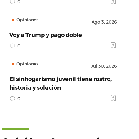
0
Opiniones
Ago 3, 2026
Voy a Trump y pago doble
0
Opiniones
Jul 30, 2026
El sinhogarismo juvenil tiene rostro,
historia y solución
0