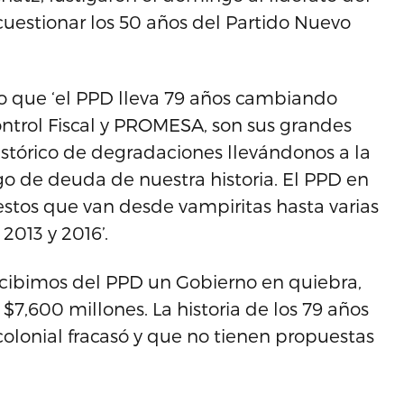
cuestionar los 50 años del Partido Nuevo
o que ‘el PPD lleva 79 años cambiando
ontrol Fiscal y PROMESA, son sus grandes
 histórico de degradaciones llevándonos a la
o de deuda de nuestra historia. El PPD en
uestos que van desde vampiritas hasta varias
2013 y 2016’.
ecibimos del PPD un Gobierno en quiebra,
$7,600 millones. La historia de los 79 años
lonial fracasó y que no tienen propuestas