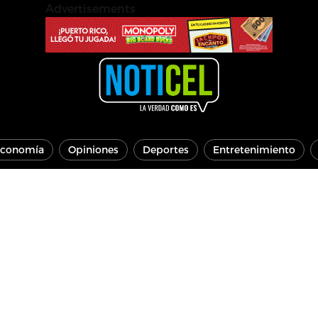
Advertisements
conomía
Opiniones
Deportes
Entretenimiento