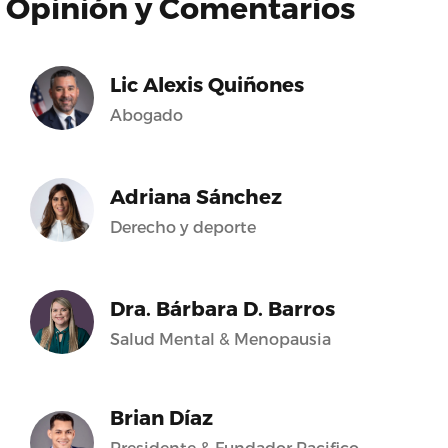
Opinión y Comentarios
Lic Alexis Quiñones
Abogado
Adriana Sánchez
Derecho y deporte
Dra. Bárbara D. Barros
Salud Mental & Menopausia
Brian Díaz
Presidente & Fundador Pacifico