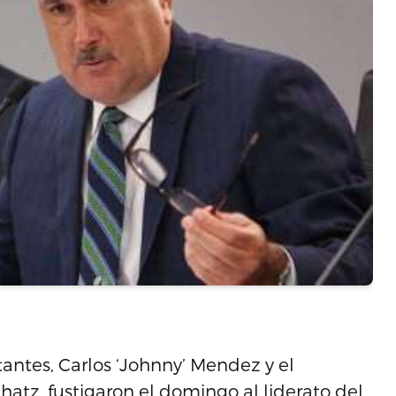
antes, Carlos ‘Johnny’ Mendez y el
atz, fustigaron el domingo al liderato del