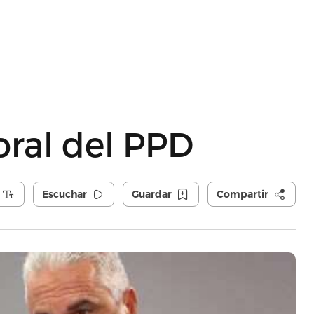
oral del PPD
Escuchar
Guardar
Compartir