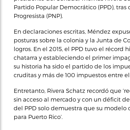
Partido Popular Democrático (PPD), tras 
Progresista (PNP).
En declaraciones escritas, Méndez expus
posturas sobre la colonia y la Junta de C
logros. En el 2015, el PPD tuvo el récord
chatarra y estableciendo el primer impag
su historia ha sido el partido de los imp
cruditas y más de 100 impuestos entre el 
Entretanto, Rivera Schatz recordó que ‘r
sin acceso al mercado y con un déficit de 
del PPD solo demuestra que su modelo co
para Puerto Rico’.