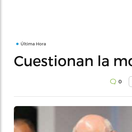
Última Hora
Cuestionan la m
0