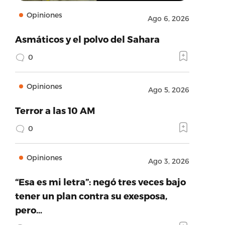
Opiniones
Ago 6, 2026
Asmáticos y el polvo del Sahara
0
Opiniones
Ago 5, 2026
Terror a las 10 AM
0
Opiniones
Ago 3, 2026
“Esa es mi letra”: negó tres veces bajo
tener un plan contra su exesposa,
pero…