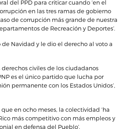
al del PPD para criticar cuando ‘en el
corrupción en las tres ramas de gobierno
caso de corrupción más grande de nuestra
 Departamentos de Recreación y Deportes’.
de Navidad y le dio el derecho al voto a
 derechos civiles de los ciudadanos
PNP es el único partido que lucha por
nión permanente con los Estados Unidos’,
o que en ocho meses, la colectividad ‘ha
Rico más competitivo con más empleos y
onial en defensa del Pueblo’.