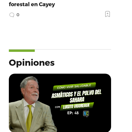
forestal en Cayey
0
Opiniones