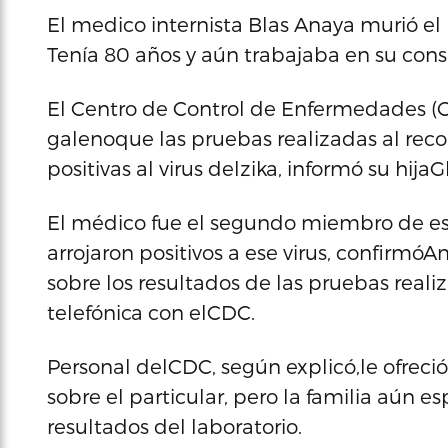
El medico internista Blas Anaya murió el p
Tenía 80 años y aún trabajaba en su cons
El Centro de Control de Enfermedades (CD
galenoque las pruebas realizadas al re
positivas al virus delzika, informó su hij
El médico fue el segundo miembro de esa
arrojaron positivos a ese virus, confirmó
sobre los resultados de las pruebas real
telefónica con elCDC.
Personal delCDC, según explicó,le ofreció
sobre el particular, pero la familia aún 
resultados del laboratorio.