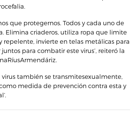
ocefalia.
os que protegernos. Todos y cada uno de
. Elimina criaderos, utiliza ropa que limite
 repelente, invierte en telas metálicas para
untos para combatir este virus’, reiteró la
AnaRíusArmendáriz.
l virus también se transmitesexualmente,
 como medida de prevención contra esta y
’.