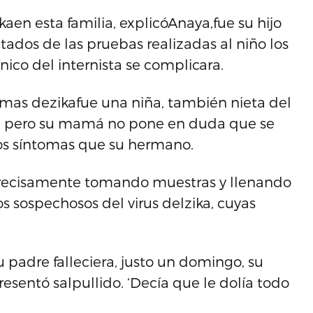
aen esta familia, explicóAnaya,fue su hijo
tados de las pruebas realizadas al niño los
nico del internista se complicara.
tomas dezikafue una niña, también nieta del
eba, pero su mamá no pone en duda que se
mos síntomas que su hermano.
 precisamente tomando muestras y llenando
 sospechosos del virus delzika, cuyas
padre falleciera, justo un domingo, su
resentó salpullido. ‘Decía que le dolía todo