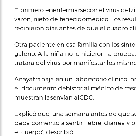
Elprimero enenfermarsecon el virus delzik
varón, nieto delfenecidomédico. Los resul
recibieron días antes de que el cuadro clí
Otra paciente en esa familia con los sín
galeno. A la niña no le hicieron la pru
tratara del virus por manifestar los mis
Anayatrabaja en un laboratorio clínico,
el documento dehistorial médico de casos
muestran lasenvían alCDC.
Explicó que, una semana antes de que su 
papá comenzó a sentir fiebre, diarrea y p
el cuerpo’, describió.