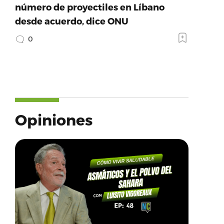
número de proyectiles en Líbano
desde acuerdo, dice ONU
0
Opiniones