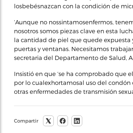
losbebésnazcan con la condición de micr
‘Aunque no nossintamosenfermos, tenem
nosotros somos piezas clave en esta lucha
la cantidad de piel que quede expuesta y
puertas y ventanas. Necesitamos trabajar j
secretaria del Departamento de Salud, 
Insistió en que ‘se ha comprobado que e
por lo cualexhortamosal uso del condón
otras enfermedades de transmisión sexual
Compartir