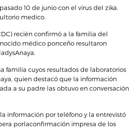
asado 10 de junio con el virus del zika.
ultorio medico.
C) recién confirmó a la familia del
conocido médico ponceño resultaron
aGladysAnaya.
 familia cuyos resultados de laboratorios
Anaya, quien destacó que la información
izada a su padre las obtuvo en conversación
la información por teléfono y la entrevistó
espera porlaconfirmación impresa de los