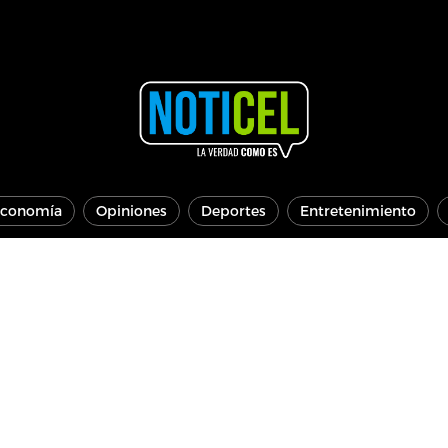
conomía
Opiniones
Deportes
Entretenimiento