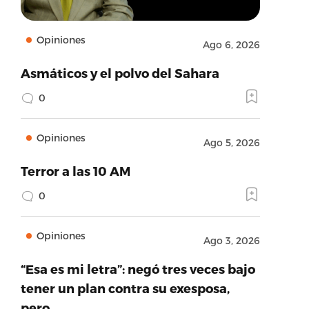
Opiniones
Ago 6, 2026
Asmáticos y el polvo del Sahara
0
Opiniones
Ago 5, 2026
Terror a las 10 AM
0
Opiniones
Ago 3, 2026
“Esa es mi letra”: negó tres veces bajo
tener un plan contra su exesposa,
pero…