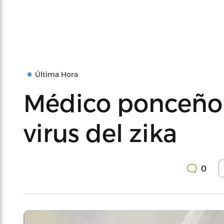
Última Hora
Médico ponceño 
virus del zika
0