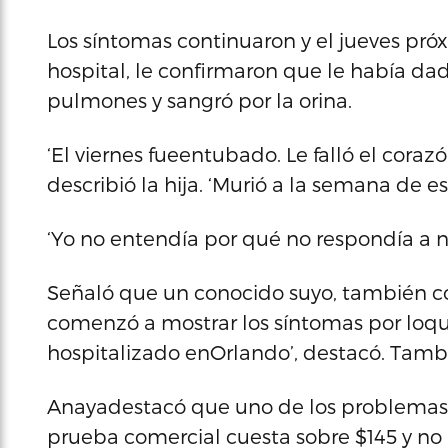
Los síntomas continuaron y el jueves próxi
hospital, le confirmaron que le había dad
pulmones y sangró por la orina.
‘El viernes fueentubado. Le falló el corazó
describió la hija. ‘Murió a la semana de 
‘Yo no entendía por qué no respondía a n
Señaló que un conocido suyo, también conr
comenzó a mostrar los síntomas por loque
hospitalizado enOrlando’, destacó. Tamb
Anayadestacó que uno de los problemas p
prueba comercial cuesta sobre $145 y no 