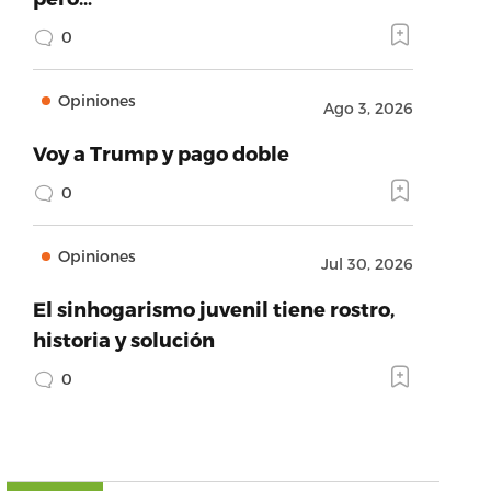
0
Opiniones
Ago 3, 2026
Voy a Trump y pago doble
0
Opiniones
Jul 30, 2026
El sinhogarismo juvenil tiene rostro,
historia y solución
0