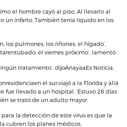
mo el hombre cayó al piso. Al llevarlo al
o un infarto. También tenía líquido en los
n, los pulmones, los riñones, el hígado’,
estarentubado, el viernes próximo’, lamentó.
ingún tratamiento’, dijoAnayaaEs Noticia.
esidenciaen el sur,viajó a la Florida y allá
 fue llevado a un hospital. ‘Estuvo 28 días
ién se trató de un adulto mayor.
ara la detección de este virus es que la
la cubren los planes médicos.