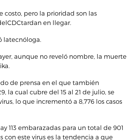
costo, pero la prioridad son las
delCDCtardan en llegar.
ó latecnóloga.
ayer, aunque no reveló nombre, la muerte
ika.
ado de prensa en el que también
a cual cubre del 15 al 21 de julio, se
irus, lo que incrementó a 8,776 los casos
hay 113 embarazadas para un total de 901
 con este virus es la tendencia a que