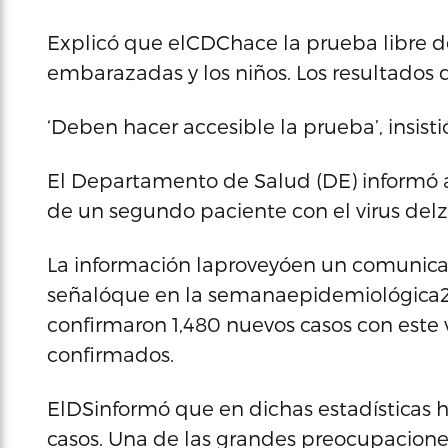
Explicó que elCDChace la prueba libre de 
embarazadas y los niños. Los resultados 
‘Deben hacer accesible la prueba’, insisti
El Departamento de Salud (DE) informó 
de un segundo paciente con el virus delz
La información laproveyóen un comunic
señalóque en la semanaepidemiológica29, l
confirmaron 1,480 nuevos casos con este v
confirmados.
ElDSinformó que en dichas estadísticas 
casos. Una de las grandes preocupaciones