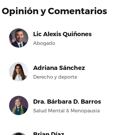
Opinión y Comentarios
Lic Alexis Quiñones
Abogado
Adriana Sánchez
Derecho y deporte
Dra. Bárbara D. Barros
Salud Mental & Menopausia
Brian Díaz