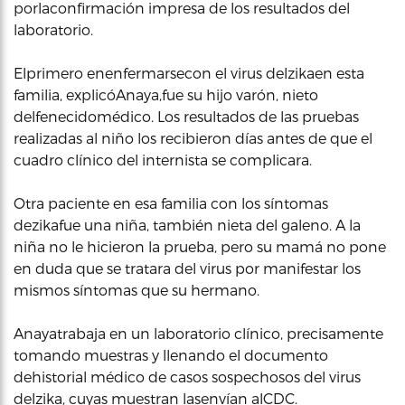
porlaconfirmación impresa de los resultados del
laboratorio.
Elprimero enenfermarsecon el virus delzikaen esta
familia, explicóAnaya,fue su hijo varón, nieto
delfenecidomédico. Los resultados de las pruebas
realizadas al niño los recibieron días antes de que el
cuadro clínico del internista se complicara.
Otra paciente en esa familia con los síntomas
dezikafue una niña, también nieta del galeno. A la
niña no le hicieron la prueba, pero su mamá no pone
en duda que se tratara del virus por manifestar los
mismos síntomas que su hermano.
Anayatrabaja en un laboratorio clínico, precisamente
tomando muestras y llenando el documento
dehistorial médico de casos sospechosos del virus
delzika, cuyas muestran lasenvían alCDC.