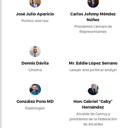
José Julio Aparicio
Carlos Johnny Méndez
Núñez
Politics and law
Presidente Cámara de
Representantes
Dennis Dávila
Mr. Eddie López Serrano
Cinema
Lawyer and political analyst
González Pons MD
Hon. Gabriel “Gaby”
Hernández
Radiologist
Alcalde de Camuy y
presidente de la Federación
de Alcaldes