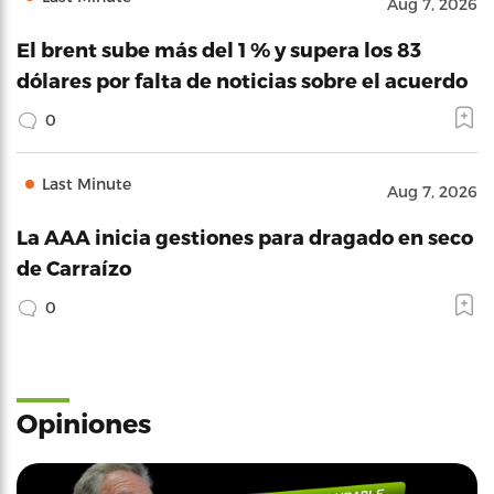
Aug 7, 2026
El brent sube más del 1 % y supera los 83
dólares por falta de noticias sobre el acuerdo
0
Last Minute
Aug 7, 2026
La AAA inicia gestiones para dragado en seco
de Carraízo
0
Opiniones