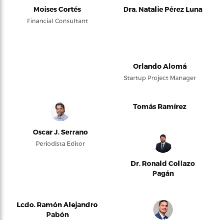
Moises Cortés
Dra. Natalie Pérez Luna
Financial Consultant
Orlando Alomá
Startup Project Manager
Tomás Ramírez
Oscar J. Serrano
Periodista Editor
Dr. Ronald Collazo
Pagán
Lcdo. Ramón Alejandro
Pabón