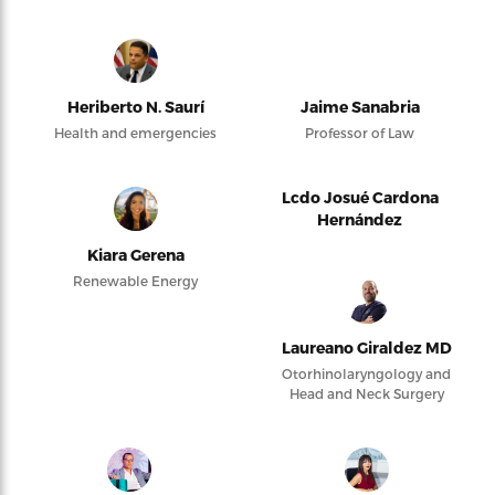
Heriberto N. Saurí
Jaime Sanabria
Health and emergencies
Professor of Law
Lcdo Josué Cardona
Hernández
Kiara Gerena
Renewable Energy
Laureano Giraldez MD
Otorhinolaryngology and
Head and Neck Surgery