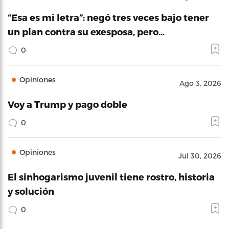
“Esa es mi letra”: negó tres veces bajo tener
un plan contra su exesposa, pero…
0
Opiniones
Ago 3, 2026
Voy a Trump y pago doble
0
Opiniones
Jul 30, 2026
El sinhogarismo juvenil tiene rostro, historia
y solución
0