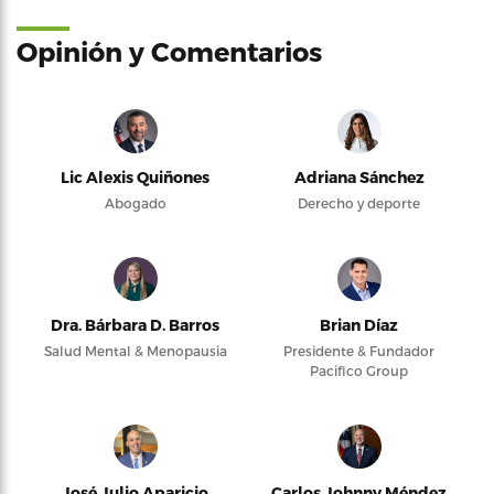
Opinión y Comentarios
Lic Alexis Quiñones
Adriana Sánchez
Abogado
Derecho y deporte
Dra. Bárbara D. Barros
Brian Díaz
Salud Mental & Menopausia
Presidente & Fundador
Pacifico Group
José Julio Aparicio
Carlos Johnny Méndez