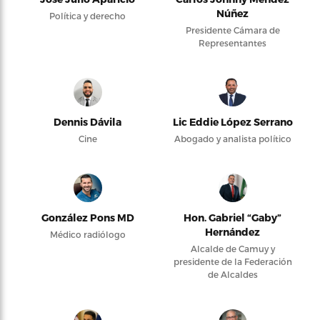
Núñez
Política y derecho
Presidente Cámara de
Representantes
Dennis Dávila
Lic Eddie López Serrano
Cine
Abogado y analista político
González Pons MD
Hon. Gabriel “Gaby”
Hernández
Médico radiólogo
Alcalde de Camuy y
presidente de la Federación
de Alcaldes