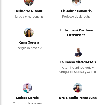
Heriberto N. Saurí
Lic Jaime Sanabria
Salud y emergencias
Profesor de derecho
Lcdo Josué Cardona
Hernández
Kiara Gerena
Energía Renovable
Laureano Giraldez MD
Otorrinolaringología y
Cirugía de Cabeza y Cuello
Moises Cortés
Dra. Natalie Pérez Luna
Consultor Financiero