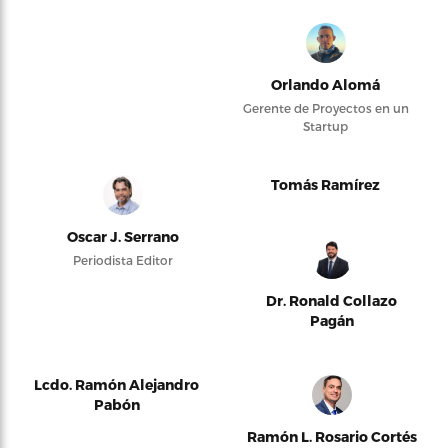
Orlando Alomá
Gerente de Proyectos en un
Startup
Tomás Ramírez
Oscar J. Serrano
Periodista Editor
Dr. Ronald Collazo
Pagán
Lcdo. Ramón Alejandro
Pabón
Ramón L. Rosario Cortés