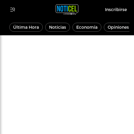
Inscribirse
Última Hora
Noticias
Economía
Opiniones