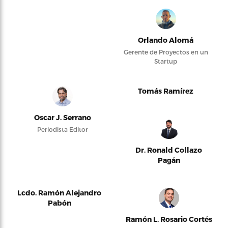
Orlando Alomá
Gerente de Proyectos en un
Startup
Tomás Ramírez
Oscar J. Serrano
Periodista Editor
Dr. Ronald Collazo
Pagán
Lcdo. Ramón Alejandro
Pabón
Ramón L. Rosario Cortés