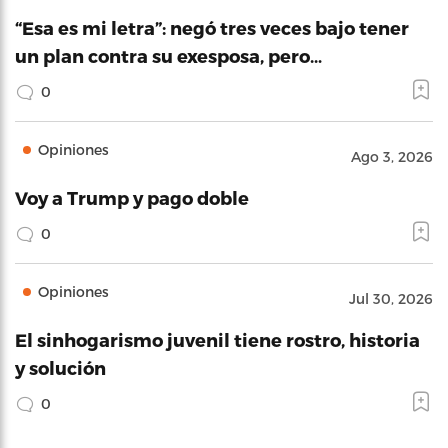
“Esa es mi letra”: negó tres veces bajo tener
un plan contra su exesposa, pero…
0
Opiniones
Ago 3, 2026
Voy a Trump y pago doble
0
Opiniones
Jul 30, 2026
El sinhogarismo juvenil tiene rostro, historia
y solución
0