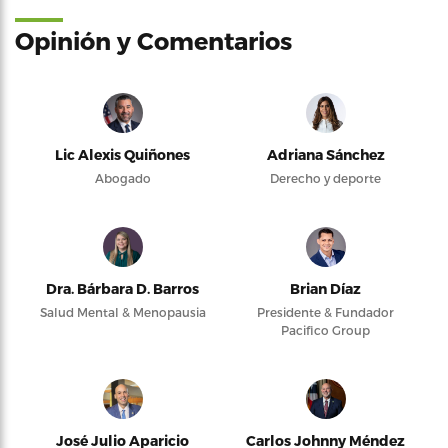
Opinión y Comentarios
Lic Alexis Quiñones
Adriana Sánchez
Abogado
Derecho y deporte
Dra. Bárbara D. Barros
Brian Díaz
Salud Mental & Menopausia
Presidente & Fundador
Pacifico Group
José Julio Aparicio
Carlos Johnny Méndez