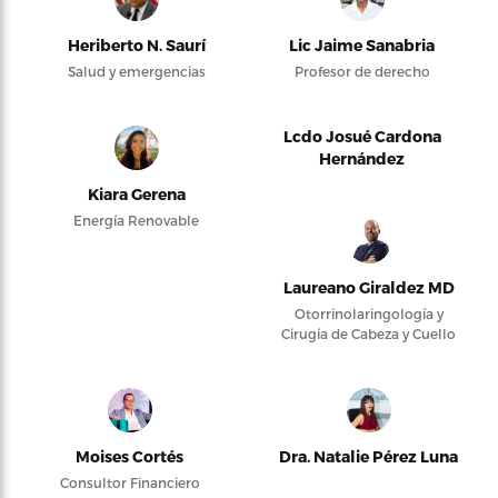
Heriberto N. Saurí
Lic Jaime Sanabria
Salud y emergencias
Profesor de derecho
Lcdo Josué Cardona
Hernández
Kiara Gerena
Energía Renovable
Laureano Giraldez MD
Otorrinolaringología y
Cirugía de Cabeza y Cuello
Moises Cortés
Dra. Natalie Pérez Luna
Consultor Financiero