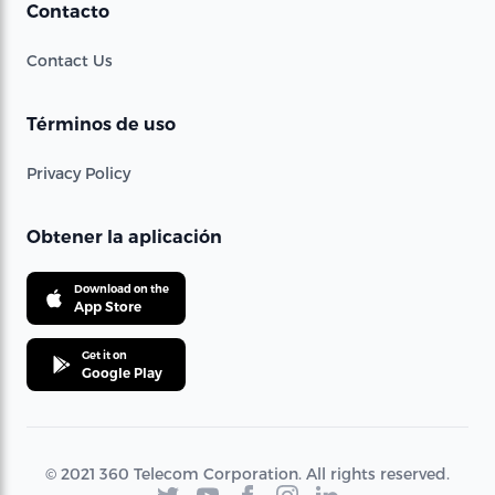
Contacto
Contact Us
Términos de uso
Privacy Policy
Obtener la aplicación
Download on the
App Store
Get it on
Google Play
© 2021 360 Telecom Corporation. All rights reserved.