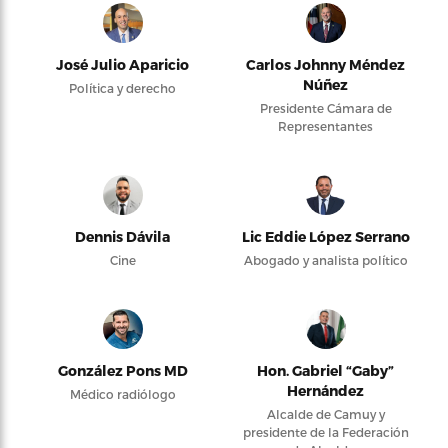
José Julio Aparicio
Carlos Johnny Méndez
Núñez
Política y derecho
Presidente Cámara de
Representantes
Dennis Dávila
Lic Eddie López Serrano
Cine
Abogado y analista político
González Pons MD
Hon. Gabriel “Gaby”
Hernández
Médico radiólogo
Alcalde de Camuy y
presidente de la Federación