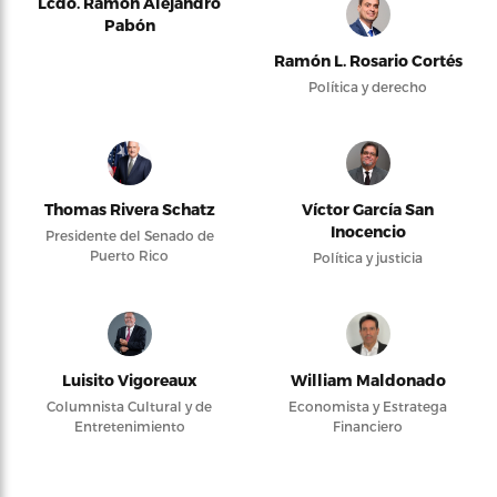
Lcdo. Ramón Alejandro
Pabón
Ramón L. Rosario Cortés
Política y derecho
Thomas Rivera Schatz
Víctor García San
Inocencio
Presidente del Senado de
Puerto Rico
Política y justicia
Luisito Vigoreaux
William Maldonado
Columnista Cultural y de
Economista y Estratega
Entretenimiento
Financiero