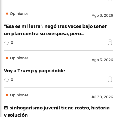
Opiniones
Ago 3, 2026
“Esa es mi letra”: negó tres veces bajo tener
un plan contra su exesposa, pero…
0
Opiniones
Ago 3, 2026
Voy a Trump y pago doble
0
Opiniones
Jul 30, 2026
El sinhogarismo juvenil tiene rostro, historia
y solución