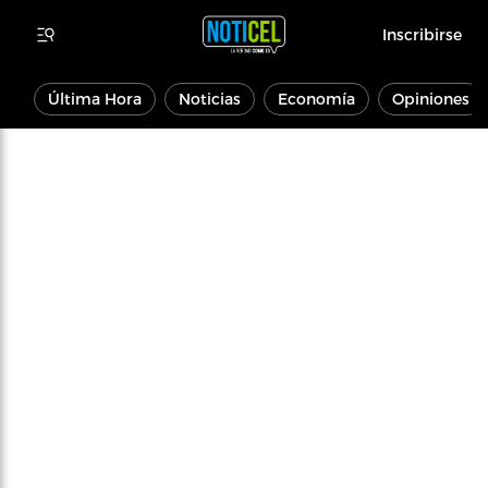
Inscribirse
Última Hora
Noticias
Economía
Opiniones