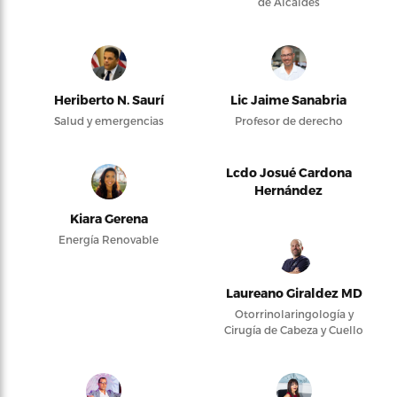
de Alcaldes
Heriberto N. Saurí
Lic Jaime Sanabria
Salud y emergencias
Profesor de derecho
Lcdo Josué Cardona
Hernández
Kiara Gerena
Energía Renovable
Laureano Giraldez MD
Otorrinolaringología y
Cirugía de Cabeza y Cuello