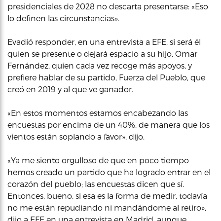
presidenciales de 2028 no descarta presentarse: «Eso
lo definen las circunstancias».
Evadió responder, en una entrevista a EFE, si será él
quien se presente o dejará espacio a su hijo, Omar
Fernández, quien cada vez recoge más apoyos, y
prefiere hablar de su partido, Fuerza del Pueblo, que
creó en 2019 y al que ve ganador.
«En estos momentos estamos encabezando las
encuestas por encima de un 40%, de manera que los
vientos están soplando a favor», dijo.
«Ya me siento orgulloso de que en poco tiempo
hemos creado un partido que ha logrado entrar en el
corazón del pueblo; las encuestas dicen que sí.
Entonces, bueno, si esa es la forma de medir, todavía
no me están repudiando ni mandándome al retiro»,
dijo a EFE en una entrevista en Madrid, aunque