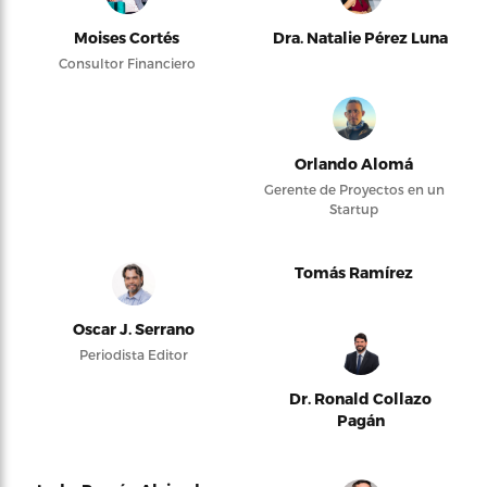
Moises Cortés
Dra. Natalie Pérez Luna
Consultor Financiero
Orlando Alomá
Gerente de Proyectos en un
Startup
Tomás Ramírez
Oscar J. Serrano
Periodista Editor
Dr. Ronald Collazo
Pagán