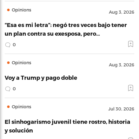
Opinions
Aug 3, 2026
“Esa es mi letra”: negó tres veces bajo tener
un plan contra su exesposa, pero…
0
Opinions
Aug 3, 2026
Voy a Trump y pago doble
0
Opinions
Jul 30, 2026
El sinhogarismo juvenil tiene rostro, historia
y solución