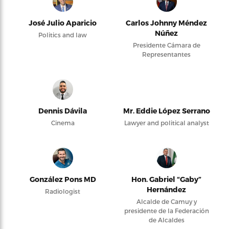
José Julio Aparicio
Carlos Johnny Méndez
Núñez
Politics and law
Presidente Cámara de
Representantes
Dennis Dávila
Mr. Eddie López Serrano
Cinema
Lawyer and political analyst
González Pons MD
Hon. Gabriel “Gaby”
Hernández
Radiologist
Alcalde de Camuy y
presidente de la Federación
de Alcaldes