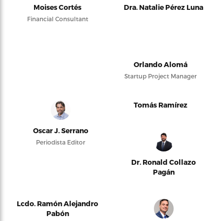
Moises Cortés
Dra. Natalie Pérez Luna
Financial Consultant
Orlando Alomá
Startup Project Manager
Tomás Ramírez
Oscar J. Serrano
Periodista Editor
Dr. Ronald Collazo
Pagán
Lcdo. Ramón Alejandro
Pabón