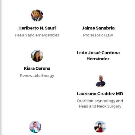
Heriberto N. Saurí
Jaime Sanabria
Health and emergencies
Professor of Law
Lcdo Josué Cardona
Hernández
Kiara Gerena
Renewable Energy
Laureano Giraldez MD
Otorhinolaryngology and
Head and Neck Surgery